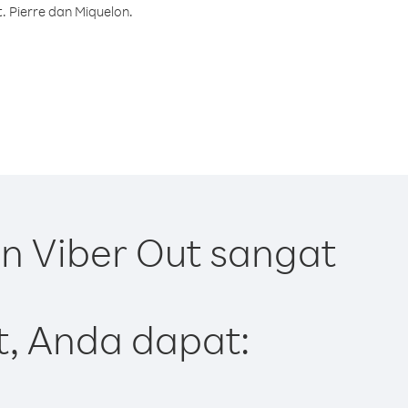
. Pierre dan Miquelon.
n Viber Out sangat
t, Anda dapat: