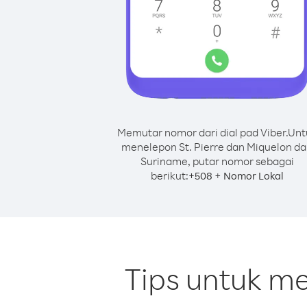
Memutar nomor dari dial pad Viber.
Unt
menelepon St. Pierre dan Miquelon da
Suriname, putar nomor sebagai
berikut:
+
+
508
Nomor Lokal
Tips untuk me