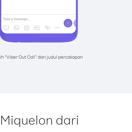
lih “Viber Out Call” dari judul percakapan
 Miquelon dari