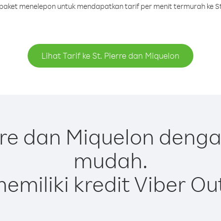
u paket menelepon untuk mendapatkan tarif per menit termurah ke St
Lihat Tarif ke St. Pierre dan Miquelon
rre dan Miquelon denga
mudah.
emiliki kredit Viber Ou