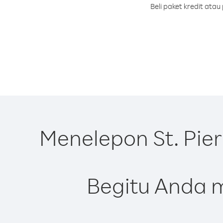
Beli paket kredit ata
Menelepon St. Pie
Begitu Anda m