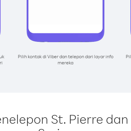
uk
Pilih kontak di Viber dan telepon dari layar info
Pi
ri
mereka
nelepon St. Pierre dan