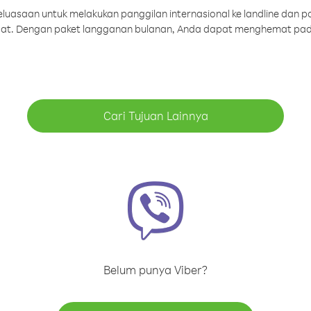
uasaan untuk melakukan panggilan internasional ke landline dan p
aat. Dengan paket langganan bulanan, Anda dapat menghemat pad
Cari Tujuan Lainnya
Belum punya Viber?