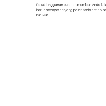
Paket langganan bulanan memberi Anda kelel
harus memperpanjang paket Anda setiap s
lakukan