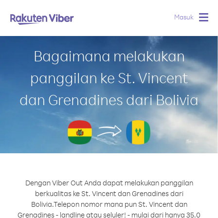
Masuk
Togg
navig
Bagaimana melakukan
panggilan ke St. Vincent
dan Grenadines dari Bolivia
Dengan Viber Out Anda dapat melakukan panggilan
berkualitas ke St. Vincent dan Grenadines dari
Bolivia.
Telepon nomor mana pun St. Vincent dan
Grenadines - landline atau seluler! - mulai dari hanya 35.0