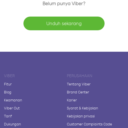
Belum punya Viber?
Unduh sekarang
VIBER
PERUSAHAAN
Fitur
Tentang Viber
Blog
Brand Center
Keamanan
Karier
Viber Out
Syarat & Kebijakan
Tarif
Kebijakan privasi
Dukungan
Customer Complaints Code