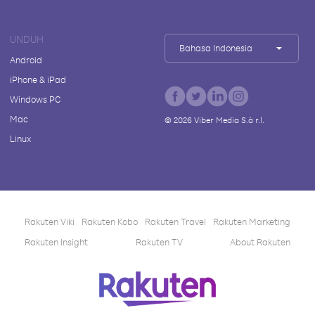
UNDUH
Bahasa Indonesia
Android
iPhone & iPad
Windows PC
Mac
©
2026
Viber Media S.à r.l.
Linux
Rakuten Viki
Rakuten Kobo
Rakuten Travel
Rakuten Marketing
Rakuten Insight
Rakuten TV
About Rakuten