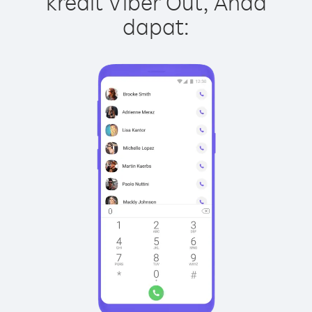
kredit Viber Out, Anda
dapat: