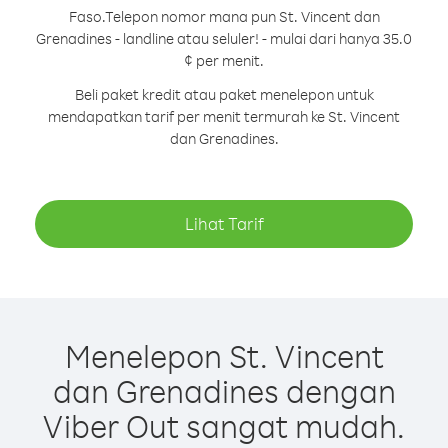
Faso.
Telepon nomor mana pun St. Vincent dan
Grenadines - landline atau seluler! - mulai dari hanya 35.0
¢ per menit.
Beli paket kredit atau paket menelepon untuk
mendapatkan tarif per menit termurah ke St. Vincent
dan Grenadines.
Lihat Tarif
Menelepon St. Vincent
dan Grenadines dengan
Viber Out sangat mudah.