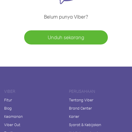
Belum punya Viber?
Unduh sekarang
VIBER
PERUSAHAAN
Fitur
Tentang Viber
Blog
Brand Center
Keamanan
Karier
Viber Out
Syarat & Kebijakan