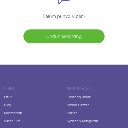
Belum punya Viber?
Unduh sekarang
VIBER
PERUSAHAAN
Fitur
Tentang Viber
Blog
Brand Center
Keamanan
Karier
Viber Out
Syarat & Kebijakan