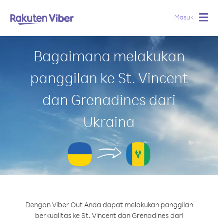
Masuk
Togg
navig
Bagaimana melakukan
panggilan ke St. Vincent
dan Grenadines dari
Ukraina
Dengan Viber Out Anda dapat melakukan panggilan
berkualitas ke St. Vincent dan Grenadines dari