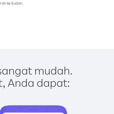
urah ke Sudan.
sangat mudah.
t, Anda dapat: