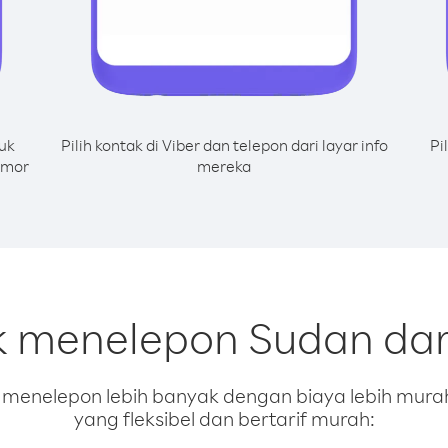
uk
Pilih kontak di Viber dan telepon dari layar info
Pi
omor
mereka
k menelepon Sudan dar
enelepon lebih banyak dengan biaya lebih murah.
yang fleksibel dan bertarif murah: