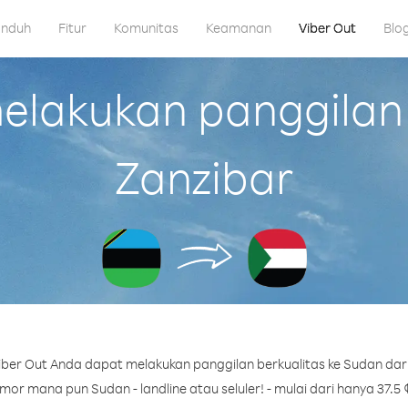
nduh
Fitur
Komunitas
Keamanan
Viber Out
Blo
lakukan panggilan 
Zanzibar
ber Out Anda dapat melakukan panggilan berkualitas ke Sudan dari
or mana pun Sudan - landline atau seluler! - mulai dari hanya 37.5 