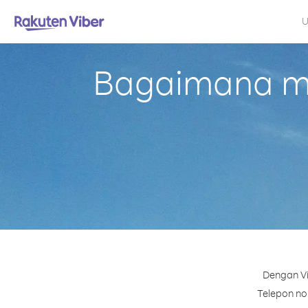
U
Bagaimana me
Dengan Vi
Telepon nom