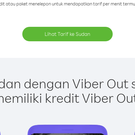
edit atau paket menelepon untuk mendapatkan tarif per menit term
Lihat Tarif ke Sudan
dan dengan Viber Out 
emiliki kredit Viber Ou