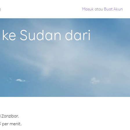
g
Masuk
atau
Buat Akun
ke Sudan dari
 Zanzibar.
¢ per menit.