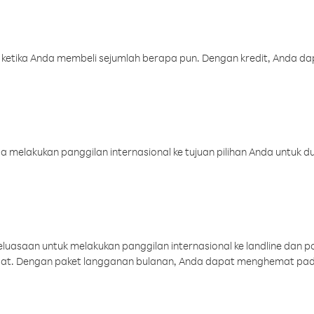
 ketika Anda membeli sejumlah berapa pun. Dengan kredit, Anda da
melakukan panggilan internasional ke tujuan pilihan Anda untuk du
uasaan untuk melakukan panggilan internasional ke landline dan p
aat. Dengan paket langganan bulanan, Anda dapat menghemat pad