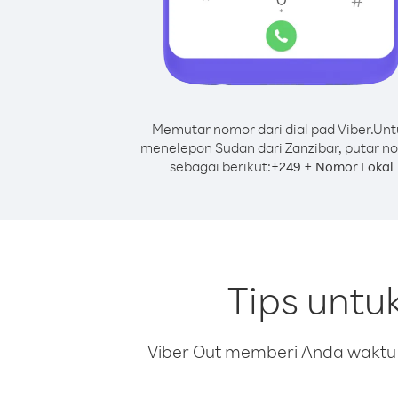
Memutar nomor dari dial pad Viber.
Unt
menelepon Sudan dari Zanzibar, putar n
sebagai berikut:
+
+
249
Nomor Lokal
Tips untu
Viber Out memberi Anda waktu m