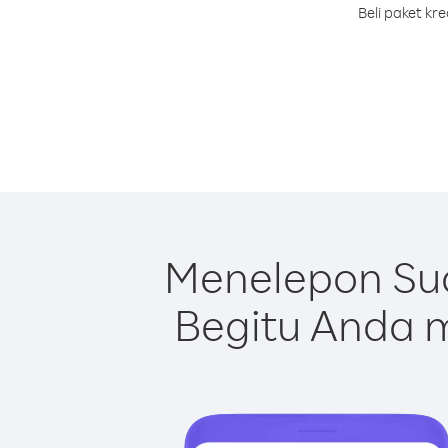
Beli paket kr
Menelepon Su
Begitu Anda m