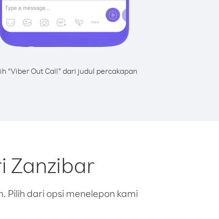
lih “Viber Out Call” dari judul percakapan
i Zanzibar
 Pilih dari opsi menelepon kami