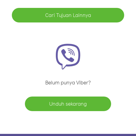
Cari Tujuan Lainnya
Belum punya Viber?
Unduh sekarang