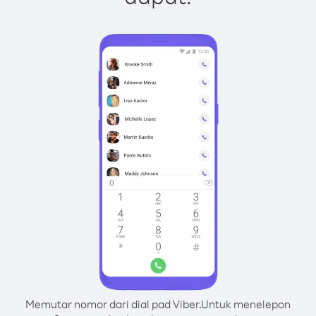
Memutar nomor dari dial pad Viber.
Untuk menelepon