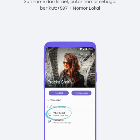
Suriname dari Israel, putar nomor sebagai
berikut:
+
+
597
Nomor Lokal