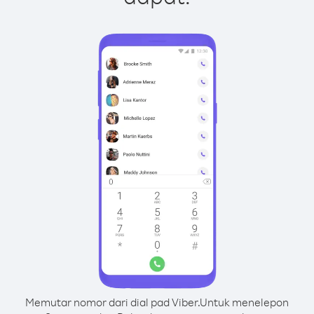
Memutar nomor dari dial pad Viber.
Untuk menelepon