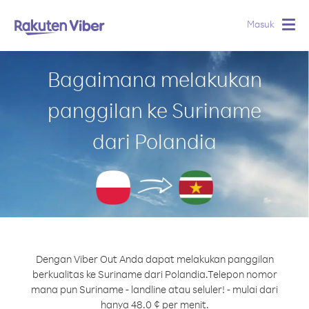
Masuk
Togg
navig
Bagaimana melakukan
panggilan ke Suriname
dari Polandia
Dengan Viber Out Anda dapat melakukan panggilan
berkualitas ke Suriname dari Polandia.
Telepon nomor
mana pun Suriname - landline atau seluler! - mulai dari
hanya 48.0 ¢ per menit.