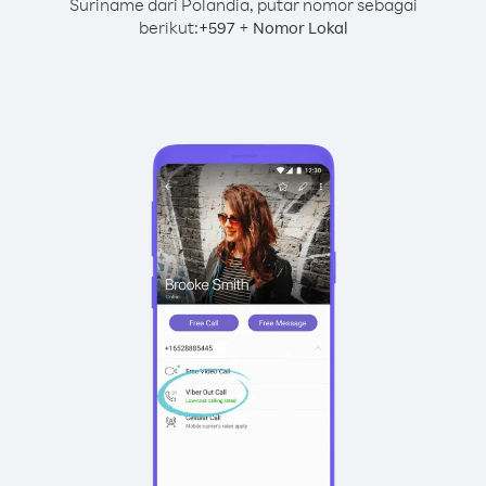
Suriname dari Polandia, putar nomor sebagai
berikut:
+
+
597
Nomor Lokal