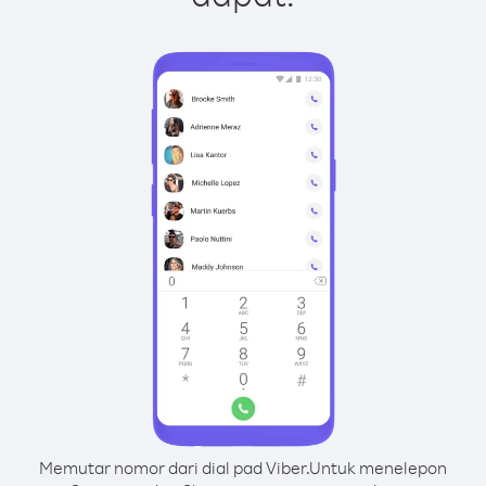
Memutar nomor dari dial pad Viber.
Untuk menelepon