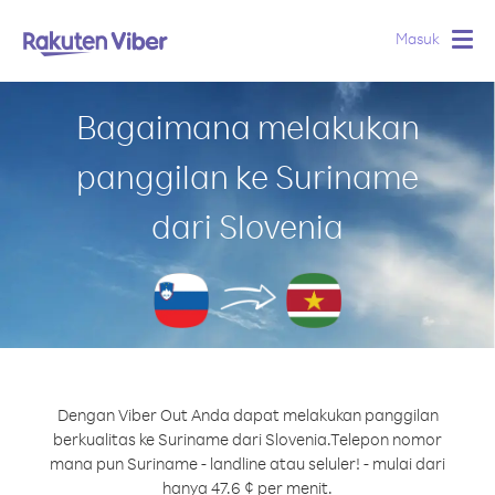
Masuk
Togg
navig
Bagaimana melakukan
panggilan ke Suriname
dari Slovenia
Dengan Viber Out Anda dapat melakukan panggilan
berkualitas ke Suriname dari Slovenia.
Telepon nomor
mana pun Suriname - landline atau seluler! - mulai dari
hanya 47.6 ¢ per menit.