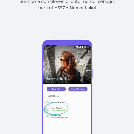
Suriname dari Slovenia, putar nomor sebagai
berikut:
+
+
597
Nomor Lokal