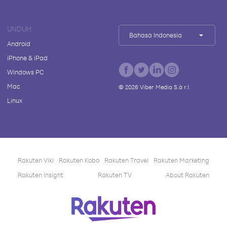
UNDUH
Bahasa Indonesia
Android
iPhone & iPad
Windows PC
Mac
©
2026
Viber Media S.à r.l.
Linux
Rakuten Viki
Rakuten Kobo
Rakuten Travel
Rakuten Marketing
Rakuten Insight
Rakuten TV
About Rakuten