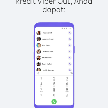
kredit Viber Out, Anda
dapat: