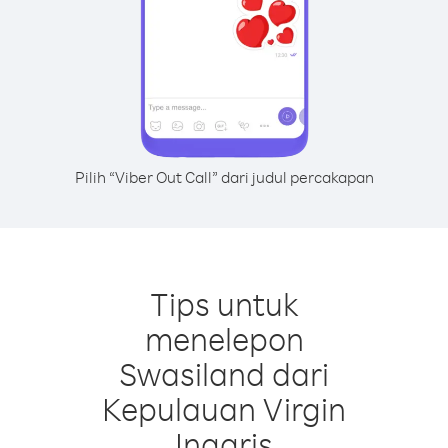
Pilih “Viber Out Call” dari judul percakapan
Tips untuk
menelepon
Swasiland dari
Kepulauan Virgin
Inggris