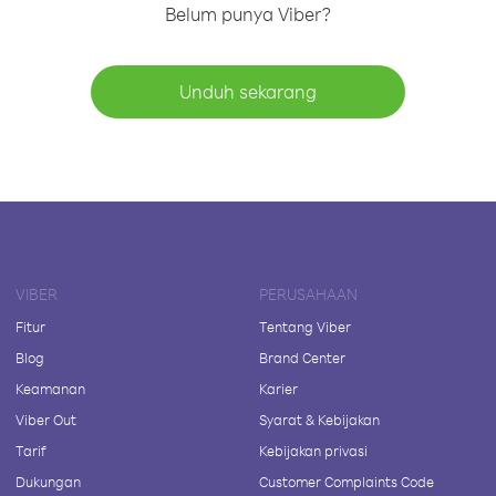
Belum punya Viber?
Unduh sekarang
VIBER
PERUSAHAAN
Fitur
Tentang Viber
Blog
Brand Center
Keamanan
Karier
Viber Out
Syarat & Kebijakan
Tarif
Kebijakan privasi
Dukungan
Customer Complaints Code