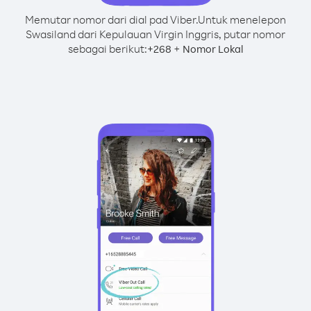
Memutar nomor dari dial pad Viber.
Untuk menelepon
Swasiland dari Kepulauan Virgin Inggris, putar nomor
sebagai berikut:
+
+
268
Nomor Lokal