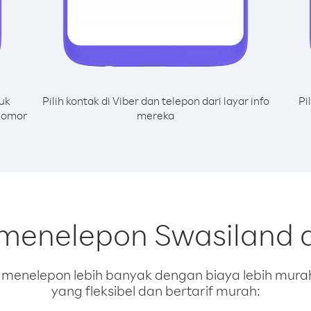
uk
Pilih kontak di Viber dan telepon dari layar info
Pi
 nomor
mereka
 menelepon Swasiland d
enelepon lebih banyak dengan biaya lebih murah.
yang fleksibel dan bertarif murah: