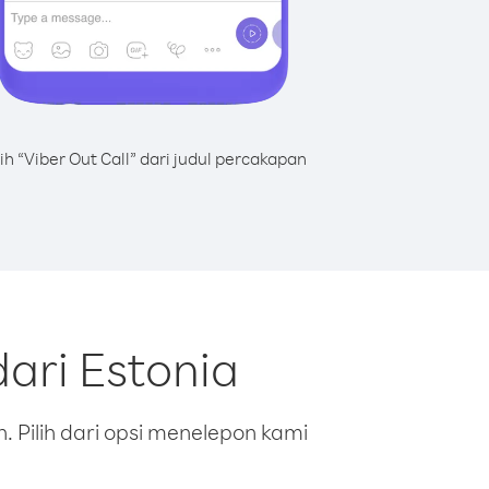
lih “Viber Out Call” dari judul percakapan
ari Estonia
 Pilih dari opsi menelepon kami