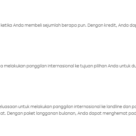
 ketika Anda membeli sejumlah berapa pun. Dengan kredit, Anda da
melakukan panggilan internasional ke tujuan pilihan Anda untuk du
uasaan untuk melakukan panggilan internasional ke landline dan p
aat. Dengan paket langganan bulanan, Anda dapat menghemat pad