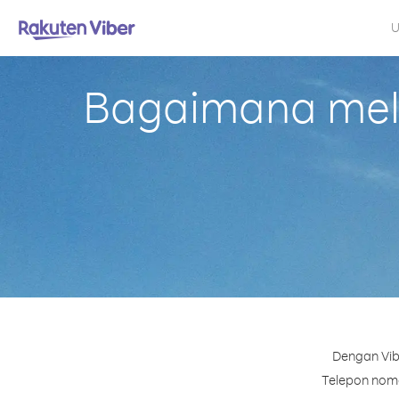
U
Bagaimana mela
Dengan Vib
Telepon nomor