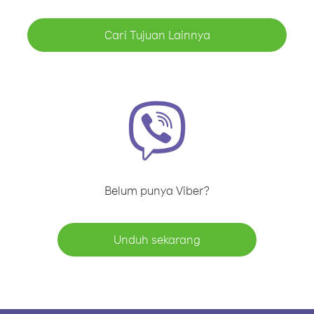
Cari Tujuan Lainnya
Belum punya Viber?
Unduh sekarang