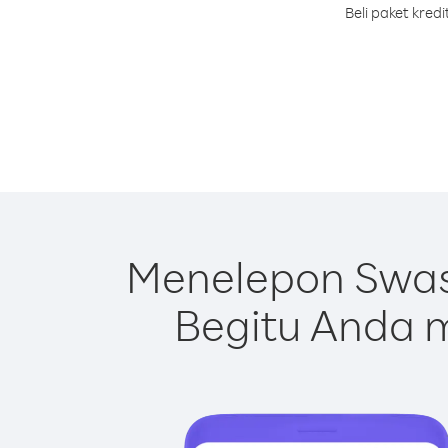
Beli paket kre
Menelepon Swas
Begitu Anda m