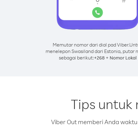
Memutar nomor dari dial pad Viber.
Unt
menelepon Swasiland dari Estonia, putar
sebagai berikut:
+
+
268
Nomor Lokal
Tips untuk
Viber Out memberi Anda waktu m