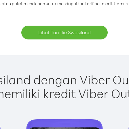
dit atau paket menelepon untuk mendapatkan tarif per menit termura
Lihat Tarif ke Swasiland
iland dengan Viber Ou
emiliki kredit Viber Ou