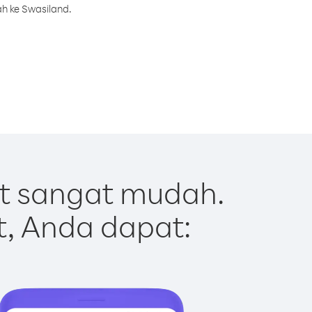
h ke Swasiland.
t sangat mudah.
t, Anda dapat: