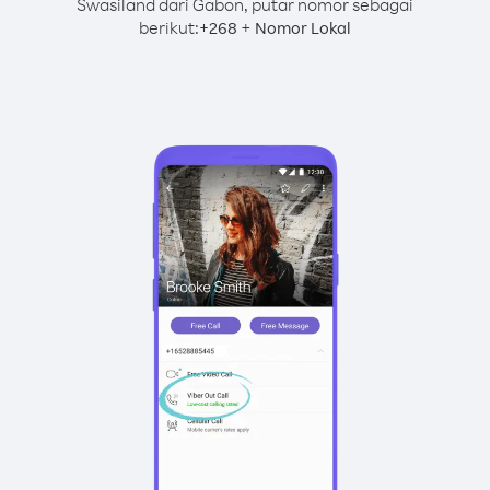
Swasiland dari Gabon, putar nomor sebagai
berikut:
+
+
268
Nomor Lokal