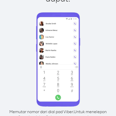
Memutar nomor dari dial pad Viber.
Untuk menelepon