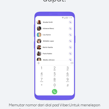
Memutar nomor dari dial pad Viber.
Untuk menelepon