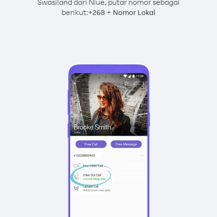
Swasiland dari Niue, putar nomor sebagai
berikut:
+
+
268
Nomor Lokal