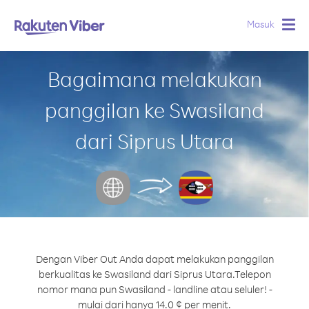
Masuk
Togg
navig
Bagaimana melakukan
panggilan ke Swasiland
dari Siprus Utara
Dengan Viber Out Anda dapat melakukan panggilan
berkualitas ke Swasiland dari Siprus Utara.
Telepon
nomor mana pun Swasiland - landline atau seluler! -
mulai dari hanya 14.0 ¢ per menit.