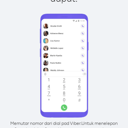
Memutar nomor dari dial pad Viber.
Untuk menelepon