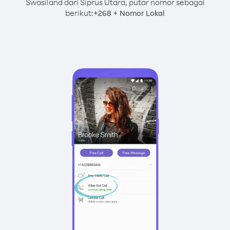
Swasiland dari Siprus Utara, putar nomor sebagai
berikut:
+
+
268
Nomor Lokal