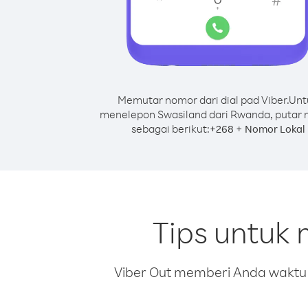
Memutar nomor dari dial pad Viber.
Unt
menelepon Swasiland dari Rwanda, putar
sebagai berikut:
+
+
268
Nomor Lokal
Tips untuk
Viber Out memberi Anda waktu m