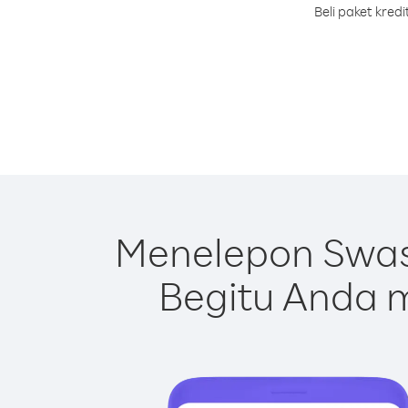
Beli paket kre
Menelepon Swas
Begitu Anda m