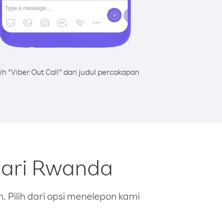
lih “Viber Out Call” dari judul percakapan
dari Rwanda
 Pilih dari opsi menelepon kami