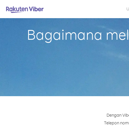
U
Bagaimana mela
Dengan Vib
Telepon nomor