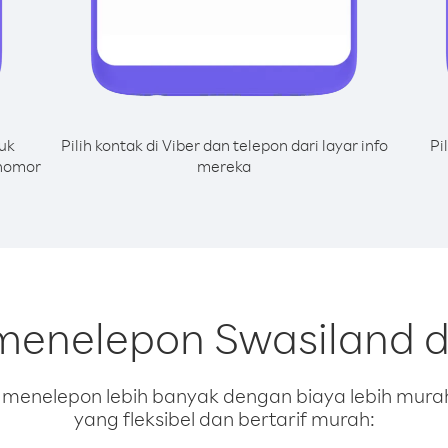
uk
Pilih kontak di Viber dan telepon dari layar info
Pi
 nomor
mereka
 menelepon Swasiland 
enelepon lebih banyak dengan biaya lebih murah.
yang fleksibel dan bertarif murah: