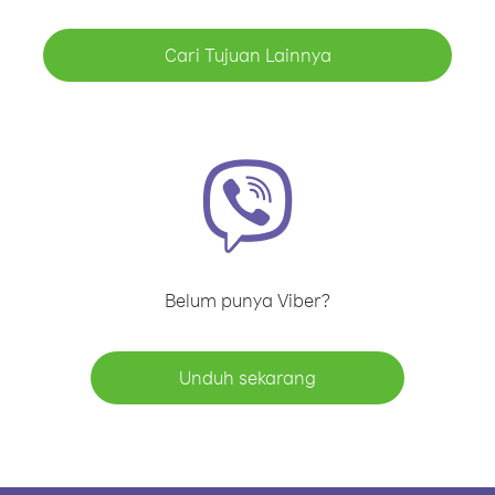
Cari Tujuan Lainnya
Belum punya Viber?
Unduh sekarang