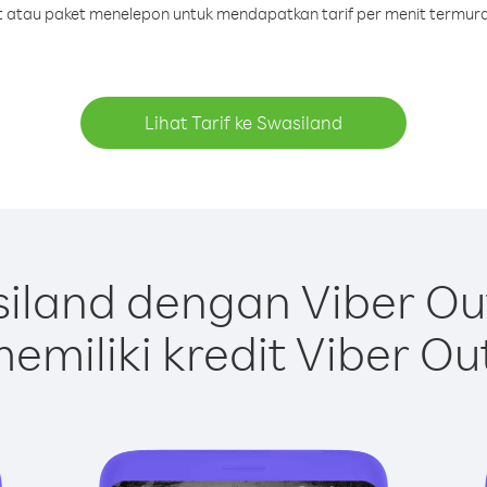
dit atau paket menelepon untuk mendapatkan tarif per menit termura
Lihat Tarif ke Swasiland
iland dengan Viber Ou
emiliki kredit Viber Ou