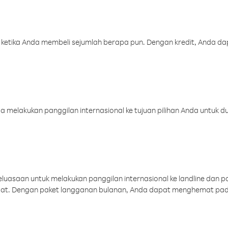
 ketika Anda membeli sejumlah berapa pun. Dengan kredit, Anda da
melakukan panggilan internasional ke tujuan pilihan Anda untuk du
uasaan untuk melakukan panggilan internasional ke landline dan p
aat. Dengan paket langganan bulanan, Anda dapat menghemat pad