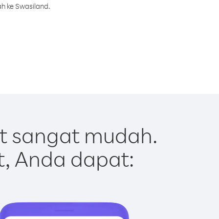
h ke Swasiland.
t sangat mudah.
t, Anda dapat: