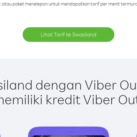
dit atau paket menelepon untuk mendapatkan tarif per menit termura
Lihat Tarif ke Swasiland
iland dengan Viber Ou
emiliki kredit Viber Ou