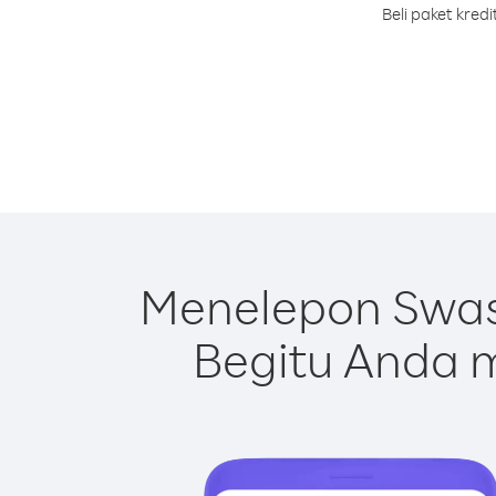
Beli paket kre
Menelepon Swas
Begitu Anda m