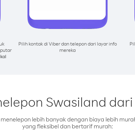
uk
Pilih kontak di Viber dan telepon dari layar info
Pi
 putar
mereka
kal
nelepon Swasiland dari
enelepon lebih banyak dengan biaya lebih murah.
yang fleksibel dan bertarif murah: