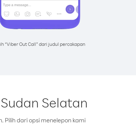
lih “Viber Out Call” dari judul percakapan
 Sudan Selatan
 Pilih dari opsi menelepon kami