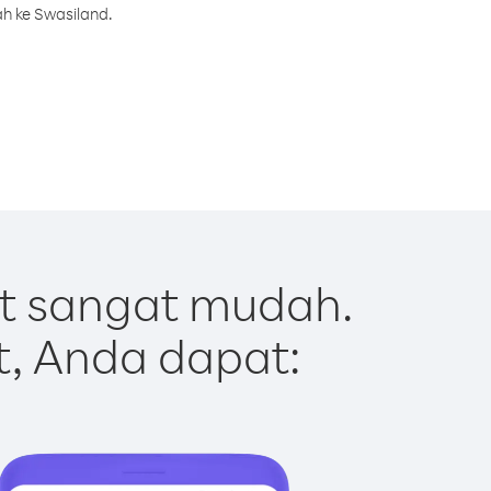
h ke Swasiland.
t sangat mudah.
t, Anda dapat: