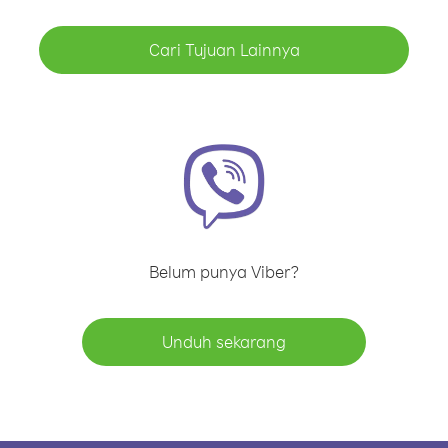
Cari Tujuan Lainnya
Belum punya Viber?
Unduh sekarang