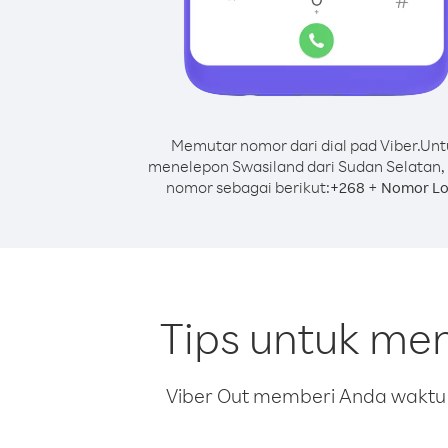
Memutar nomor dari dial pad Viber.
Unt
menelepon Swasiland dari Sudan Selatan,
nomor sebagai berikut:
+
+
268
Nomor Lo
Tips untuk me
Viber Out memberi Anda waktu m