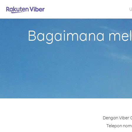
U
Bagaimana mela
Dengan Viber O
Telepon nomor