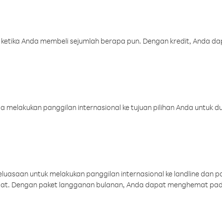
 ketika Anda membeli sejumlah berapa pun. Dengan kredit, Anda da
melakukan panggilan internasional ke tujuan pilihan Anda untuk du
uasaan untuk melakukan panggilan internasional ke landline dan p
aat. Dengan paket langganan bulanan, Anda dapat menghemat pad