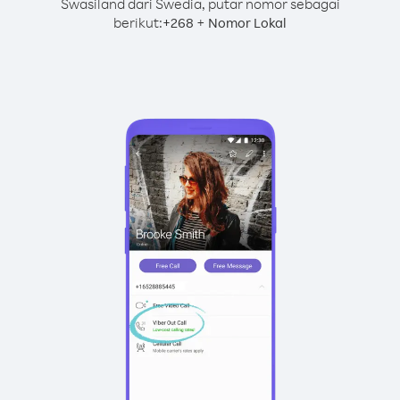
Swasiland dari Swedia, putar nomor sebagai
berikut:
+
+
268
Nomor Lokal