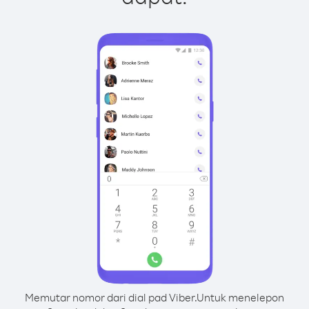
Memutar nomor dari dial pad Viber.
Untuk menelepon