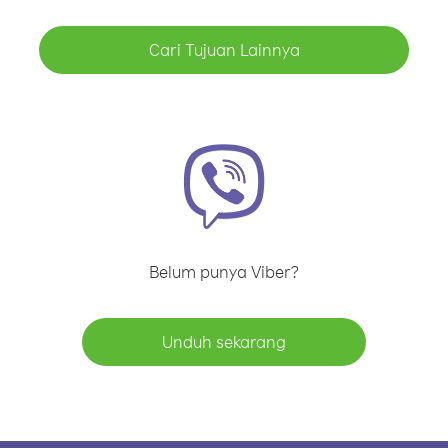
Cari Tujuan Lainnya
Belum punya Viber?
Unduh sekarang