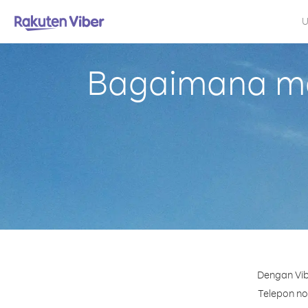
U
Bagaimana me
Dengan Vib
Telepon nom