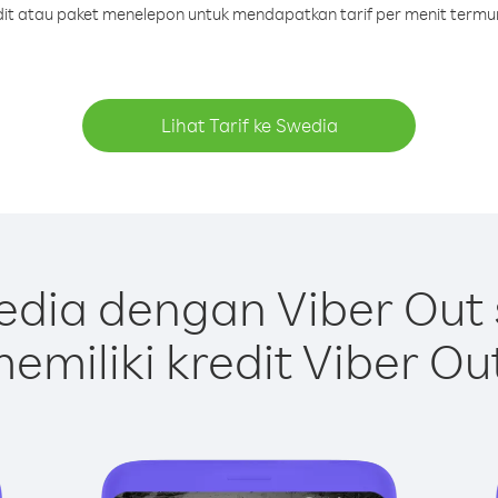
edit atau paket menelepon untuk mendapatkan tarif per menit termu
Lihat Tarif ke Swedia
dia dengan Viber Out
emiliki kredit Viber Ou