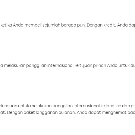
 ketika Anda membeli sejumlah berapa pun. Dengan kredit, Anda da
melakukan panggilan internasional ke tujuan pilihan Anda untuk du
uasaan untuk melakukan panggilan internasional ke landline dan p
aat. Dengan paket langganan bulanan, Anda dapat menghemat pad