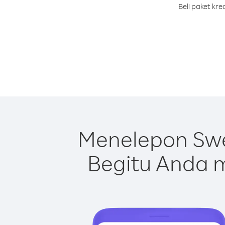
Beli paket kr
Menelepon Swe
Begitu Anda m