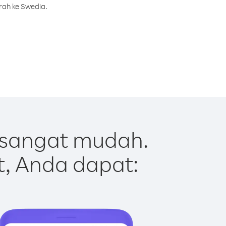
rah ke Swedia.
 sangat mudah.
t, Anda dapat: