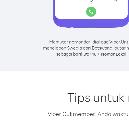
Memutar nomor dari dial pad Viber.
Unt
menelepon Swedia dari Botswana, putar 
sebagai berikut:
+
+
46
Nomor Lokal
Tips untuk
Viber Out memberi Anda waktu m