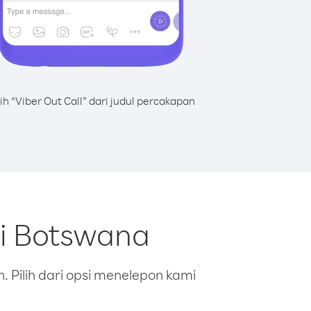
lih “Viber Out Call” dari judul percakapan
ri Botswana
 Pilih dari opsi menelepon kami