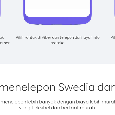
uk
Pilih kontak di Viber dan telepon dari layar info
Pi
nomor
mereka
 menelepon Swedia da
enelepon lebih banyak dengan biaya lebih murah.
yang fleksibel dan bertarif murah: