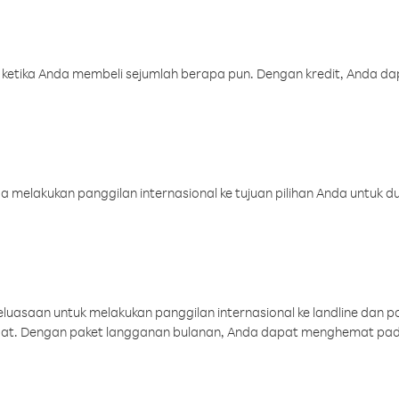
 ketika Anda membeli sejumlah berapa pun. Dengan kredit, Anda da
melakukan panggilan internasional ke tujuan pilihan Anda untuk du
uasaan untuk melakukan panggilan internasional ke landline dan p
aat. Dengan paket langganan bulanan, Anda dapat menghemat pad