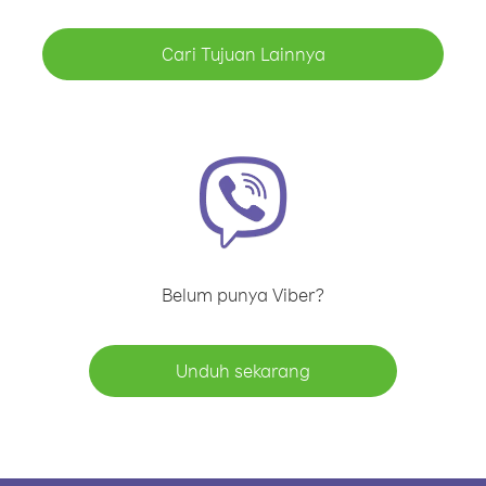
Cari Tujuan Lainnya
Belum punya Viber?
Unduh sekarang