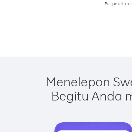
Beli paket kr
Menelepon Swe
Begitu Anda m