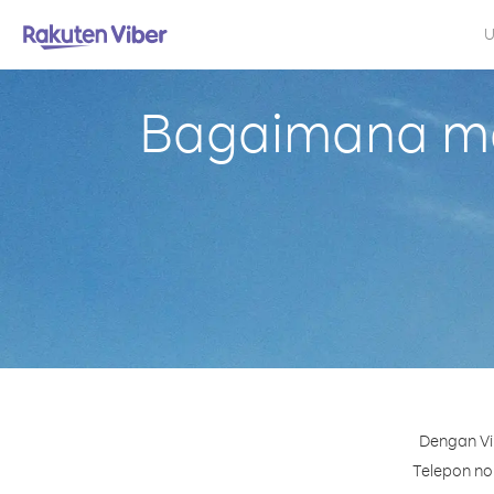
U
Bagaimana me
Dengan Vi
Telepon nom