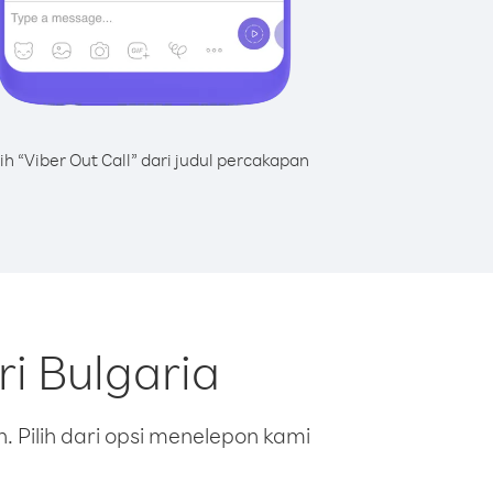
lih “Viber Out Call” dari judul percakapan
i Bulgaria
 Pilih dari opsi menelepon kami