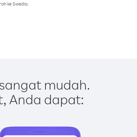
rah ke Swedia.
 sangat mudah.
t, Anda dapat: