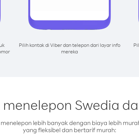
uk
Pilih kontak di Viber dan telepon dari layar info
Pi
nomor
mereka
k menelepon Swedia dar
enelepon lebih banyak dengan biaya lebih murah.
yang fleksibel dan bertarif murah: