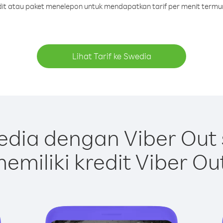
edit atau paket menelepon untuk mendapatkan tarif per menit termu
Lihat Tarif ke Swedia
dia dengan Viber Out
emiliki kredit Viber Ou