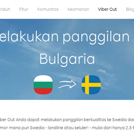
nduh
Fitur
Komunitas
Keamanan
Viber Out
Blo
lakukan panggilan k
Bulgaria
ber Out Anda dapat melakukan panggilan berkualitas ke Swedia dari
or mana pun Swedia - landline atau seluler! - mulai dari hanya 2.3 