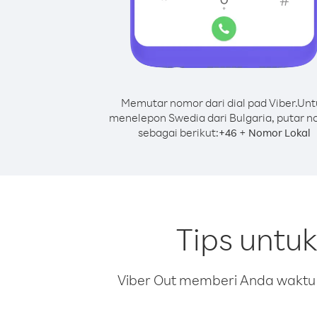
Memutar nomor dari dial pad Viber.
Unt
menelepon Swedia dari Bulgaria, putar 
sebagai berikut:
+
+
46
Nomor Lokal
Tips untu
Viber Out memberi Anda waktu m