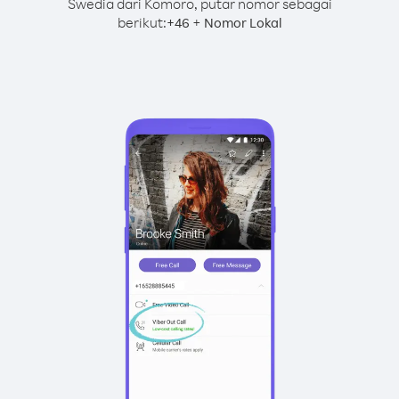
Swedia dari Komoro, putar nomor sebagai
berikut:
+
+
46
Nomor Lokal