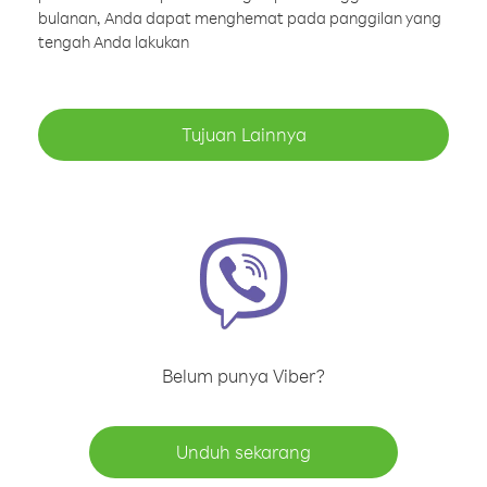
bulanan, Anda dapat menghemat pada panggilan yang
tengah Anda lakukan
Tujuan Lainnya
Belum punya Viber?
Unduh sekarang