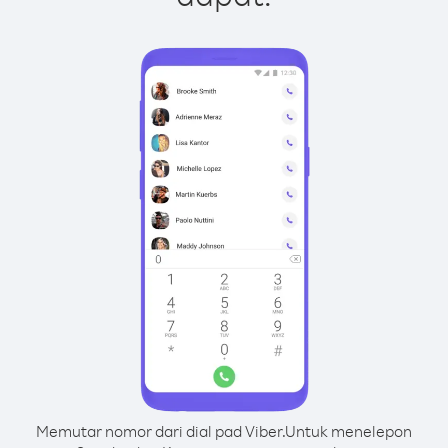
Memutar nomor dari dial pad Viber.
Untuk menelepon