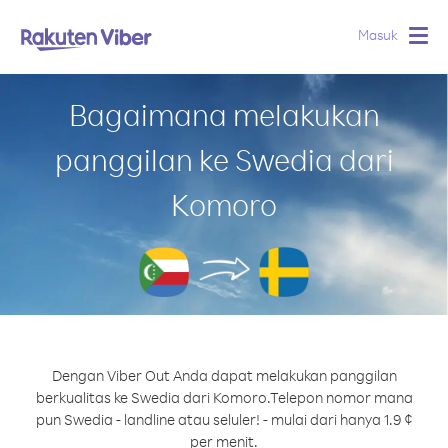
Masuk
Togg
navig
Bagaimana melakukan
panggilan ke Swedia dari
Komoro
Dengan Viber Out Anda dapat melakukan panggilan
berkualitas ke Swedia dari Komoro.
Telepon nomor mana
pun Swedia - landline atau seluler! - mulai dari hanya 1.9 ¢
per menit.