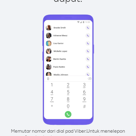
Memutar nomor dari dial pad Viber.
Untuk menelepon