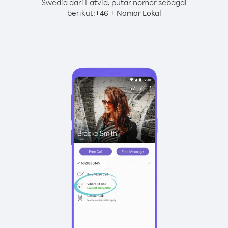
Swedia dari Latvia, putar nomor sebagai
berikut:
+
+
46
Nomor Lokal