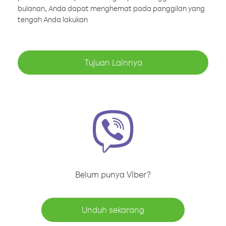
bulanan, Anda dapat menghemat pada panggilan yang
tengah Anda lakukan
Tujuan Lainnya
Belum punya Viber?
Unduh sekarang