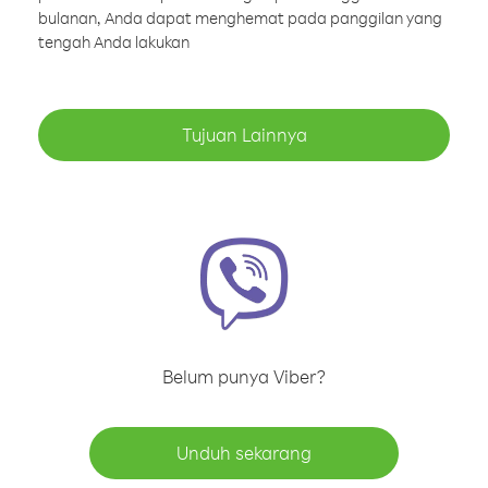
bulanan, Anda dapat menghemat pada panggilan yang
tengah Anda lakukan
Tujuan Lainnya
Belum punya Viber?
Unduh sekarang