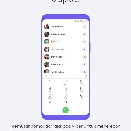
Memutar nomor dari dial pad Viber.
Untuk menelepon