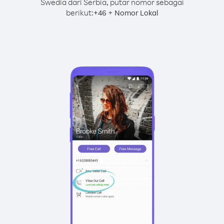
Swedia dari Serbia, putar nomor sebagai
berikut:
+
+
46
Nomor Lokal