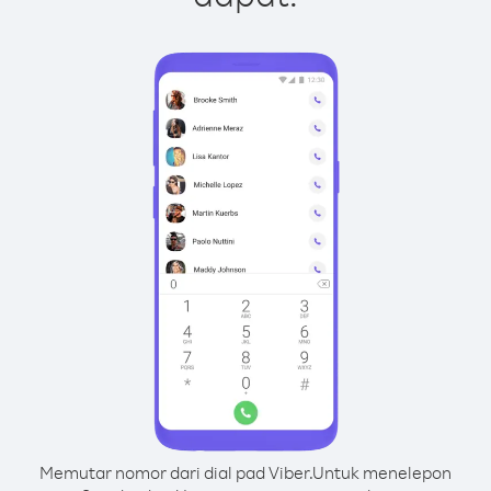
Memutar nomor dari dial pad Viber.
Untuk menelepon