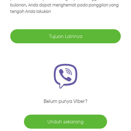
bulanan, Anda dapat menghemat pada panggilan yang
tengah Anda lakukan
Tujuan Lainnya
Belum punya Viber?
Unduh sekarang