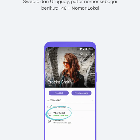
Swedia dari Uruguay, putar nomor sebagai
berikut:
+
+
46
Nomor Lokal