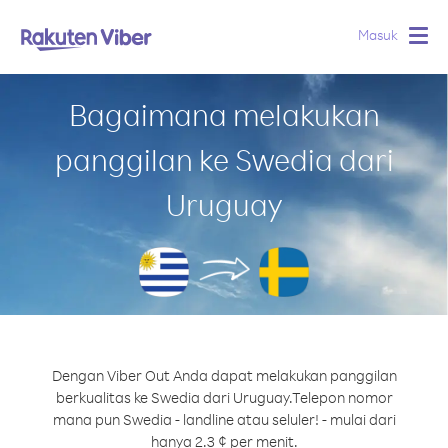
Masuk
Togg
navig
Bagaimana melakukan
panggilan ke Swedia dari
Uruguay
Dengan Viber Out Anda dapat melakukan panggilan
berkualitas ke Swedia dari Uruguay.
Telepon nomor
mana pun Swedia - landline atau seluler! - mulai dari
hanya 2.3 ¢ per menit.