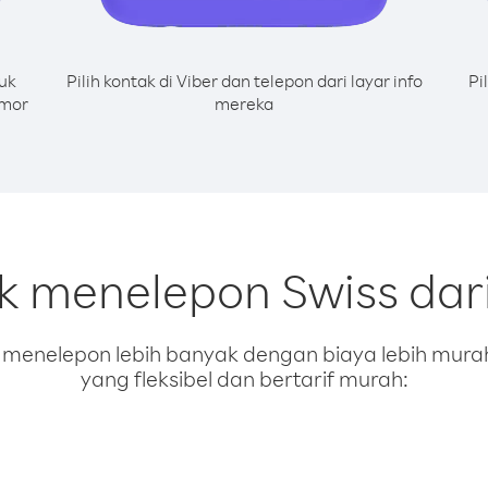
uk
Pilih kontak di Viber dan telepon dari layar info
Pi
omor
mereka
uk menelepon Swiss dar
enelepon lebih banyak dengan biaya lebih murah.
yang fleksibel dan bertarif murah: