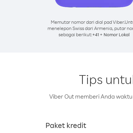
Memutar nomor dari dial pad Viber.
Unt
menelepon Swiss dari Armenia, putar n
sebagai berikut:
+
+
41
Nomor Lokal
Tips unt
Viber Out memberi Anda waktu m
Paket kredit