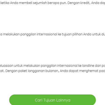
 ketika Anda membeli sejumlah berapa pun. Dengan kredit, Anda da
melakukan panggilan internasional ke tujuan pilihan Anda untuk du
uasaan untuk melakukan panggilan internasional ke landline dan p
aat. Dengan paket langganan bulanan, Anda dapat menghemat pad
Cari Tujuan Lainnya