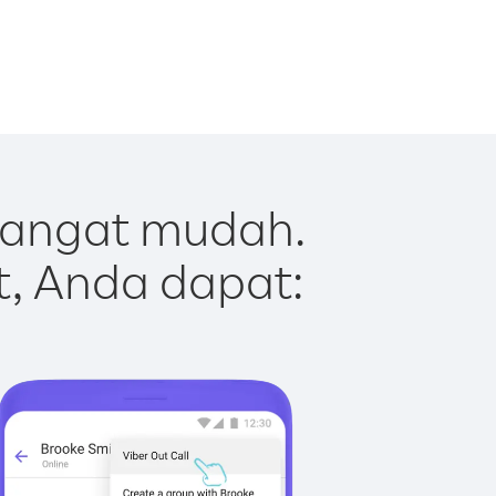
sangat mudah.
t, Anda dapat: