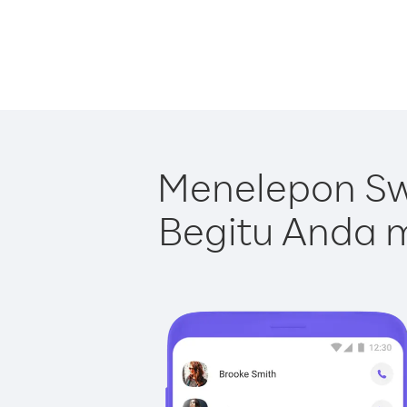
Menelepon Sw
Begitu Anda m