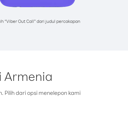
lih “Viber Out Call” dari judul percakapan
i Armenia
 Pilih dari opsi menelepon kami