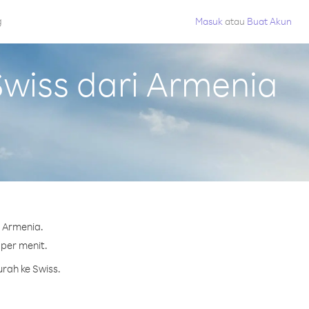
g
Masuk
atau
Buat Akun
wiss dari Armenia
 Armenia.
 per menit.
rah ke Swiss.