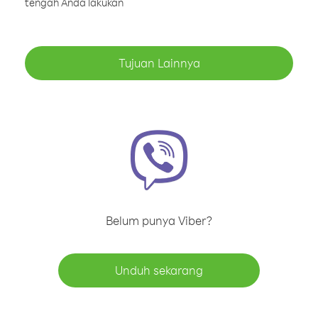
tengah Anda lakukan
Tujuan Lainnya
Belum punya Viber?
Unduh sekarang