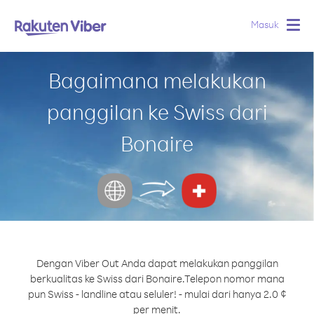
Masuk
Togg
navig
Bagaimana melakukan
panggilan ke Swiss dari
Bonaire
Dengan Viber Out Anda dapat melakukan panggilan
berkualitas ke Swiss dari Bonaire.
Telepon nomor mana
pun Swiss - landline atau seluler! - mulai dari hanya 2.0 ¢
per menit.