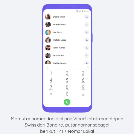
Memutar nomor dari dial pad Viber.
Untuk menelepon
Swiss dari Bonaire, putar nomor sebagai
berikut:
+
+
41
Nomor Lokal