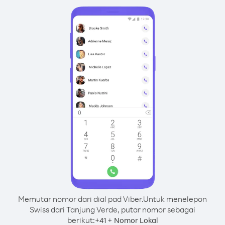
Memutar nomor dari dial pad Viber.
Untuk menelepon
Swiss dari Tanjung Verde, putar nomor sebagai
berikut:
+
+
41
Nomor Lokal