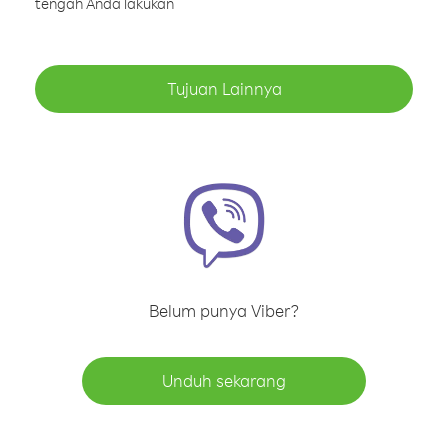
tengah Anda lakukan
Tujuan Lainnya
Belum punya Viber?
Unduh sekarang