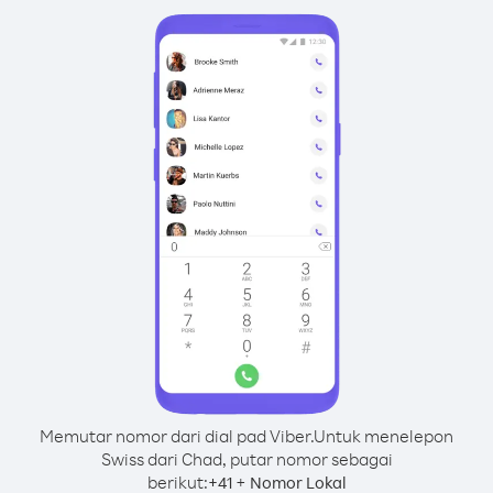
Memutar nomor dari dial pad Viber.
Untuk menelepon
Swiss dari Chad, putar nomor sebagai
berikut:
+
+
41
Nomor Lokal