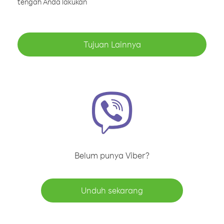
tengah Anda lakukan
Tujuan Lainnya
Belum punya Viber?
Unduh sekarang