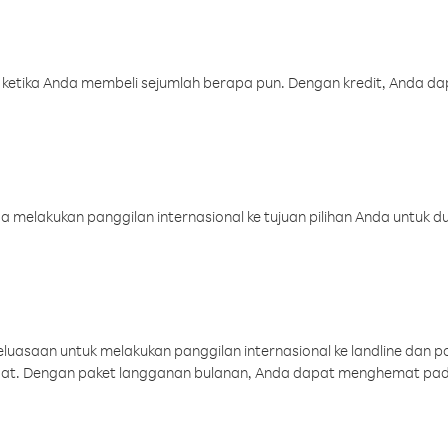
 ketika Anda membeli sejumlah berapa pun. Dengan kredit, Anda da
melakukan panggilan internasional ke tujuan pilihan Anda untuk du
uasaan untuk melakukan panggilan internasional ke landline dan p
aat. Dengan paket langganan bulanan, Anda dapat menghemat pad