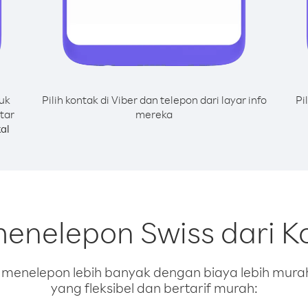
uk
Pilih kontak di Viber dan telepon dari layar info
Pi
tar
mereka
al
menelepon Swiss dari K
enelepon lebih banyak dengan biaya lebih murah.
yang fleksibel dan bertarif murah: