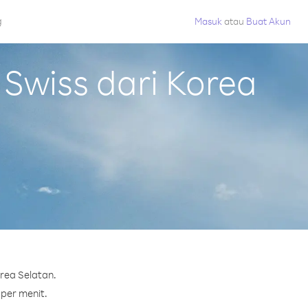
g
Masuk
atau
Buat Akun
Swiss dari Korea
rea Selatan.
 per menit.