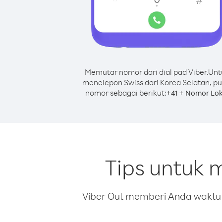
Memutar nomor dari dial pad Viber.
Unt
menelepon Swiss dari Korea Selatan, pu
nomor sebagai berikut:
+
+
41
Nomor Lok
Tips untuk 
Viber Out memberi Anda waktu m