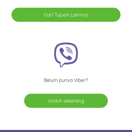
Cari Tujuan Lainnya
Belum punya Viber?
Unduh sekarang