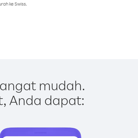
rah ke Swiss.
sangat mudah.
t, Anda dapat: