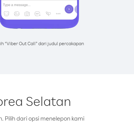
lih “Viber Out Call” dari judul percakapan
orea Selatan
 Pilih dari opsi menelepon kami