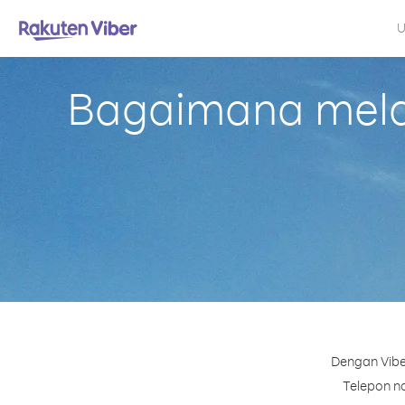
U
Bagaimana melak
Dengan Vibe
Telepon no