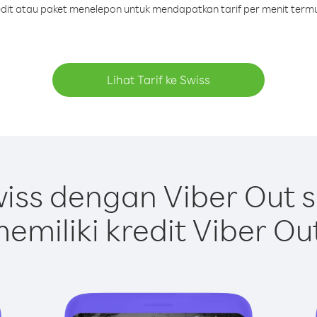
redit atau paket menelepon untuk mendapatkan tarif per menit termu
Lihat Tarif ke Swiss
iss dengan Viber Out 
emiliki kredit Viber Ou