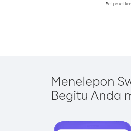
Beli paket k
Menelepon Sw
Begitu Anda m