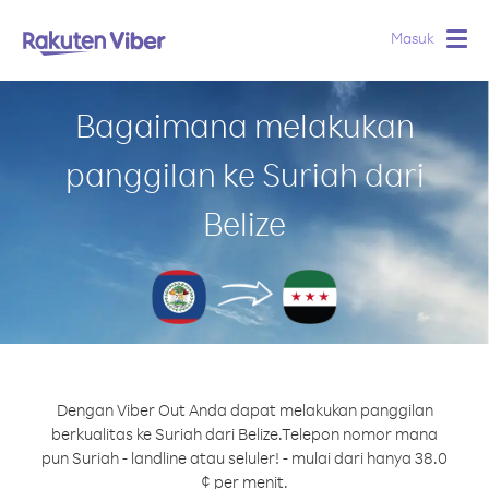
Masuk
Togg
navig
Bagaimana melakukan
panggilan ke Suriah dari
Belize
Dengan Viber Out Anda dapat melakukan panggilan
berkualitas ke Suriah dari Belize.
Telepon nomor mana
pun Suriah - landline atau seluler! - mulai dari hanya 38.0
¢ per menit.