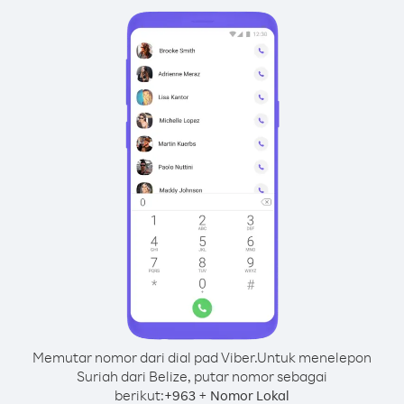
Memutar nomor dari dial pad Viber.
Untuk menelepon
Suriah dari Belize, putar nomor sebagai
berikut:
+
+
963
Nomor Lokal