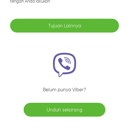
tengah Anda lakukan
Tujuan Lainnya
Belum punya Viber?
Unduh sekarang