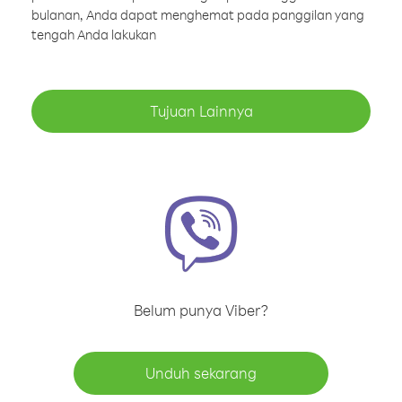
bulanan, Anda dapat menghemat pada panggilan yang
tengah Anda lakukan
Tujuan Lainnya
Belum punya Viber?
Unduh sekarang