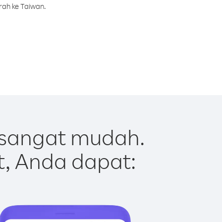
rah ke Taiwan.
 sangat mudah.
t, Anda dapat: