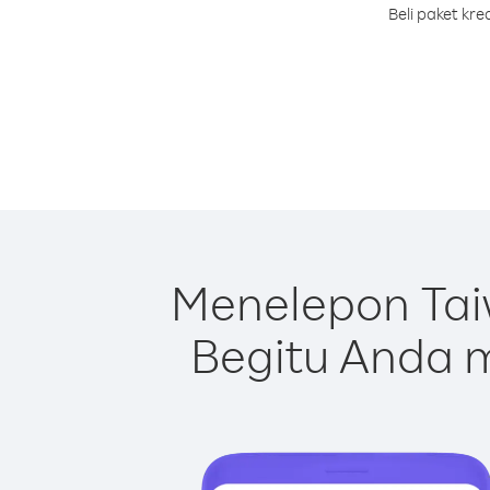
Beli paket kr
Menelepon Tai
Begitu Anda m