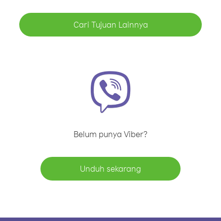
Cari Tujuan Lainnya
Belum punya Viber?
Unduh sekarang