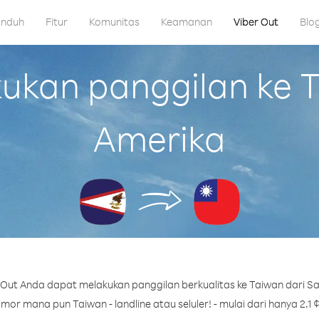
nduh
Fitur
Komunitas
Keamanan
Viber Out
Blo
kan panggilan ke 
Amerika
Out Anda dapat melakukan panggilan berkualitas ke Taiwan dari 
mor mana pun Taiwan - landline atau seluler! - mulai dari hanya 2.1 ¢