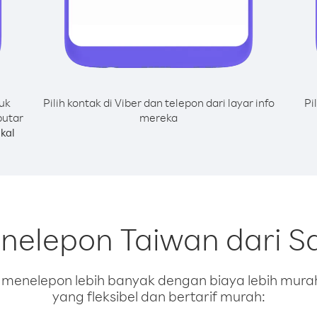
uk
Pilih kontak di Viber dan telepon dari layar info
Pi
putar
mereka
kal
enelepon Taiwan dari 
enelepon lebih banyak dengan biaya lebih murah.
yang fleksibel dan bertarif murah: