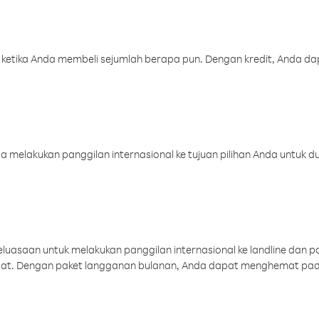
 ketika Anda membeli sejumlah berapa pun. Dengan kredit, Anda da
melakukan panggilan internasional ke tujuan pilihan Anda untuk du
uasaan untuk melakukan panggilan internasional ke landline dan p
aat. Dengan paket langganan bulanan, Anda dapat menghemat pad