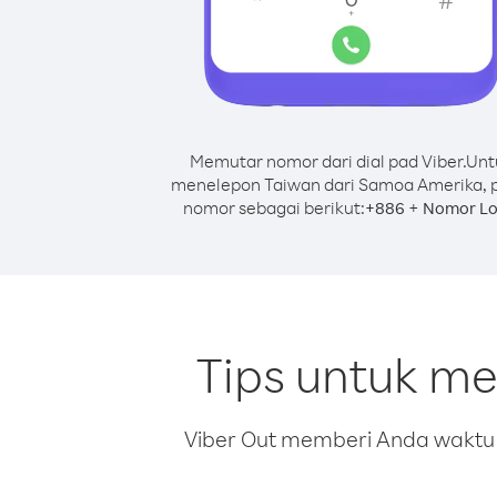
Memutar nomor dari dial pad Viber.
Unt
menelepon Taiwan dari Samoa Amerika, 
nomor sebagai berikut:
+
+
886
Nomor Lo
Tips untuk m
Viber Out memberi Anda waktu m