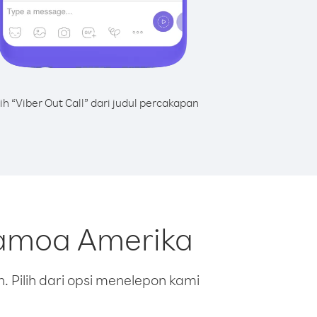
lih “Viber Out Call” dari judul percakapan
Samoa Amerika
 Pilih dari opsi menelepon kami