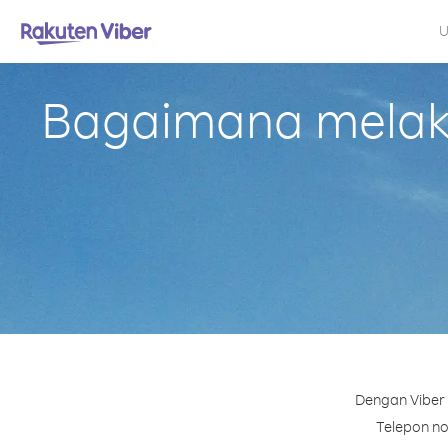
U
Bagaimana melaku
Dengan Viber 
Telepon no