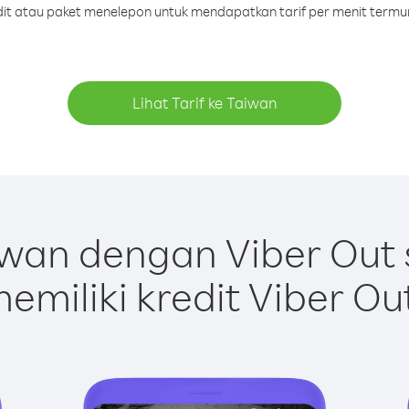
edit atau paket menelepon untuk mendapatkan tarif per menit termu
Lihat Tarif ke Taiwan
wan dengan Viber Out
emiliki kredit Viber Ou