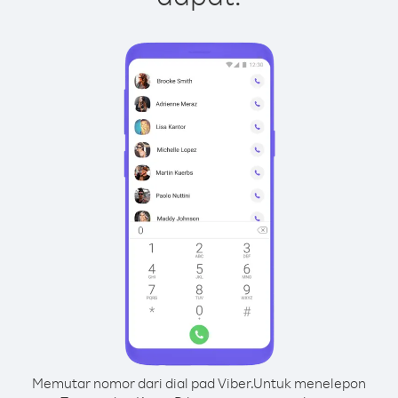
Memutar nomor dari dial pad Viber.
Untuk menelepon