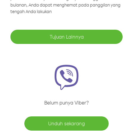
bulanan, Anda dapat menghemat pada panggilan yang
tengah Anda lakukan
Tujuan Lainnya
Belum punya Viber?
Unduh sekarang