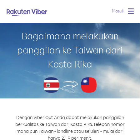
Masuk
Togg
navig
Bagaimana melakukan
panggilan ke Taiwan dari
Kosta Rika
Dengan Viber Out Anda dapat melakukan panggilan
berkualitas ke Taiwan dari Kosta Rika.
Telepon nomor
mana pun Taiwan - landline atau seluler! - mulai dari
hanya 2.1 ¢ per menit.