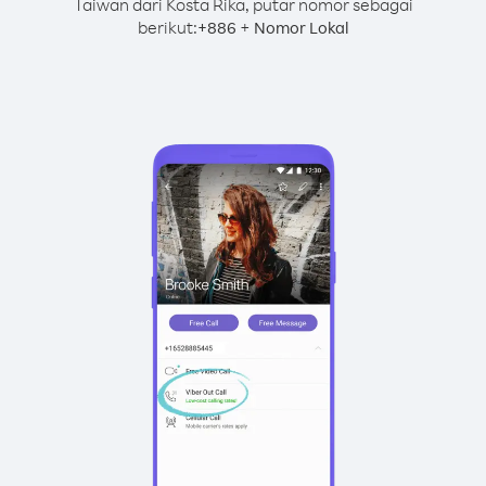
Taiwan dari Kosta Rika, putar nomor sebagai
berikut:
+
+
886
Nomor Lokal