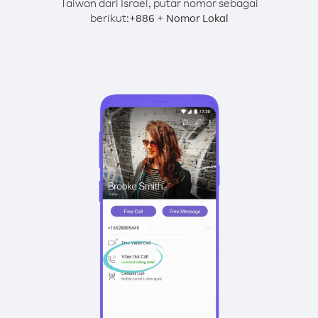
Taiwan dari Israel, putar nomor sebagai
berikut:
+
+
886
Nomor Lokal