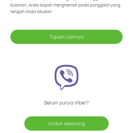
bulanan, Anda dapat menghemat pada panggilan yang
tengah Anda lakukan
Tujuan Lainnya
Belum punya Viber?
Unduh sekarang