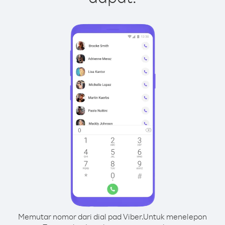
Memutar nomor dari dial pad Viber.
Untuk menelepon