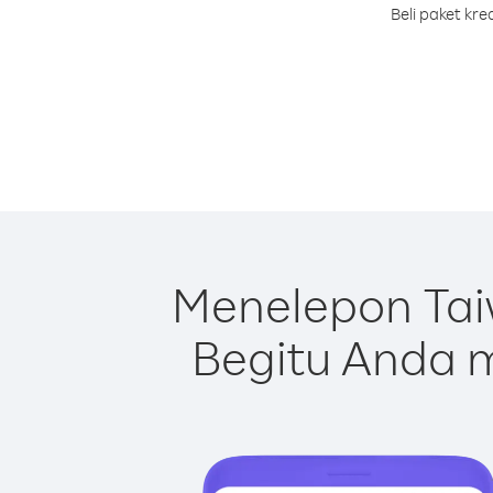
Beli paket kr
Menelepon Tai
Begitu Anda m