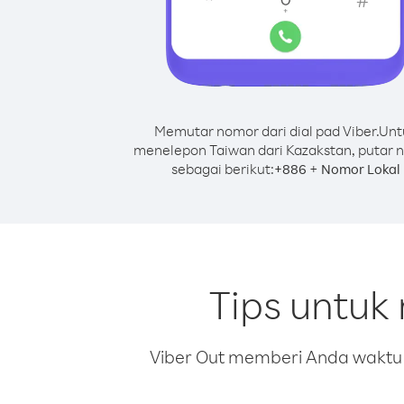
Memutar nomor dari dial pad Viber.
Unt
menelepon Taiwan dari Kazakstan, putar 
sebagai berikut:
+
+
886
Nomor Lokal
Tips untuk
Viber Out memberi Anda waktu m