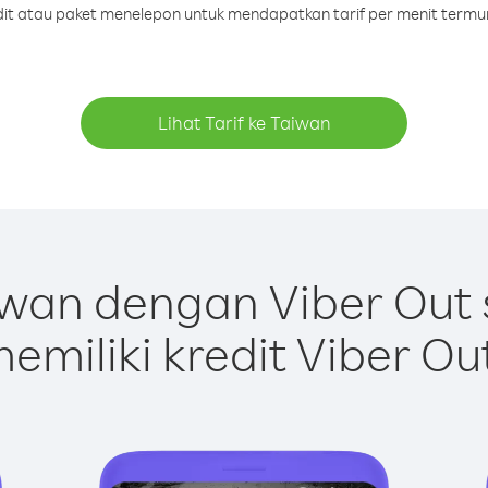
edit atau paket menelepon untuk mendapatkan tarif per menit termu
Lihat Tarif ke Taiwan
wan dengan Viber Out
emiliki kredit Viber Ou