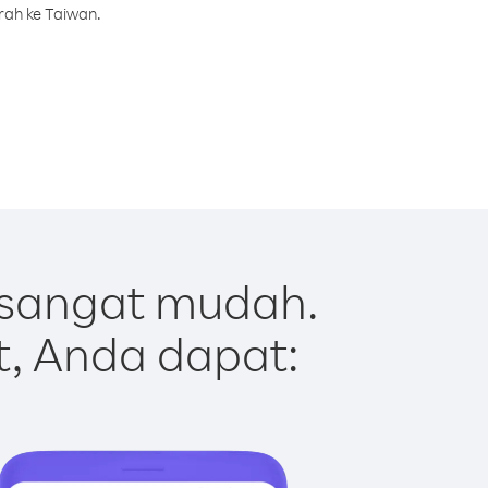
rah ke Taiwan.
 sangat mudah.
t, Anda dapat: