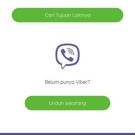
Cari Tujuan Lainnya
Belum punya Viber?
Unduh sekarang