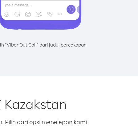
lih “Viber Out Call” dari judul percakapan
i Kazakstan
 Pilih dari opsi menelepon kami