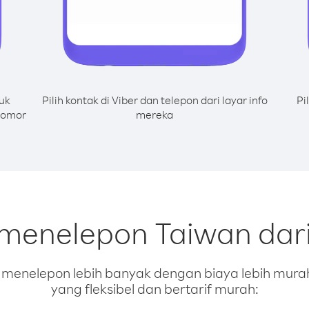
uk
Pilih kontak di Viber dan telepon dari layar info
Pi
nomor
mereka
 menelepon Taiwan dar
enelepon lebih banyak dengan biaya lebih murah.
yang fleksibel dan bertarif murah: