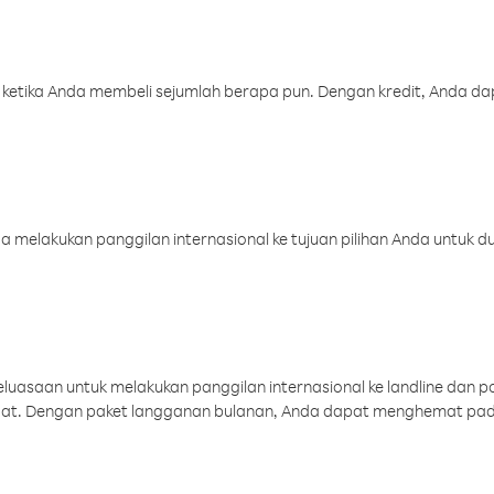
 ketika Anda membeli sejumlah berapa pun. Dengan kredit, Anda da
melakukan panggilan internasional ke tujuan pilihan Anda untuk du
uasaan untuk melakukan panggilan internasional ke landline dan p
aat. Dengan paket langganan bulanan, Anda dapat menghemat pad