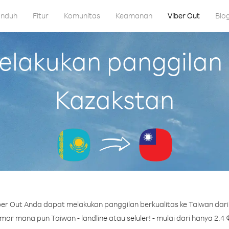
nduh
Fitur
Komunitas
Keamanan
Viber Out
Blo
lakukan panggilan k
Kazakstan
er Out Anda dapat melakukan panggilan berkualitas ke Taiwan dari
or mana pun Taiwan - landline atau seluler! - mulai dari hanya 2.4 