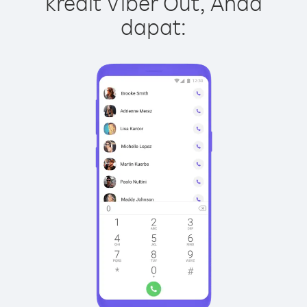
kredit Viber Out, Anda
dapat: