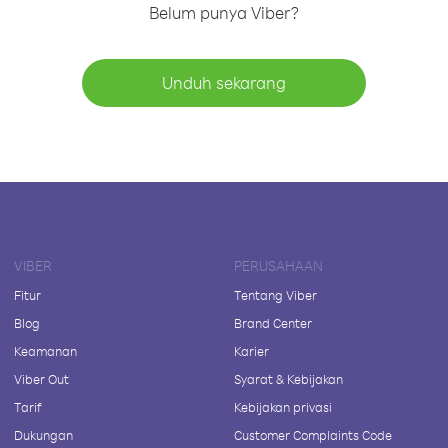
Belum punya Viber?
Unduh sekarang
VIBER
PERUSAHAAN
Fitur
Tentang Viber
Blog
Brand Center
Keamanan
Karier
Viber Out
Syarat & Kebijakan
Tarif
Kebijakan privasi
Dukungan
Customer Complaints Code