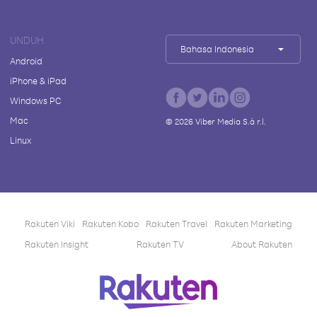
UNDUH
Bahasa Indonesia
Android
iPhone & iPad
Windows PC
Mac
©
2026
Viber Media S.à r.l.
Linux
Rakuten Viki
Rakuten Kobo
Rakuten Travel
Rakuten Marketing
Rakuten Insight
Rakuten TV
About Rakuten