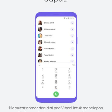
Memutar nomor dari dial pad Viber.
Untuk menelepon