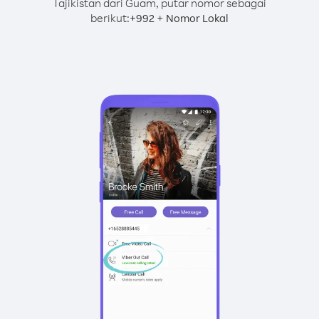
Tajikistan dari Guam, putar nomor sebagai
berikut:
+
+
992
Nomor Lokal