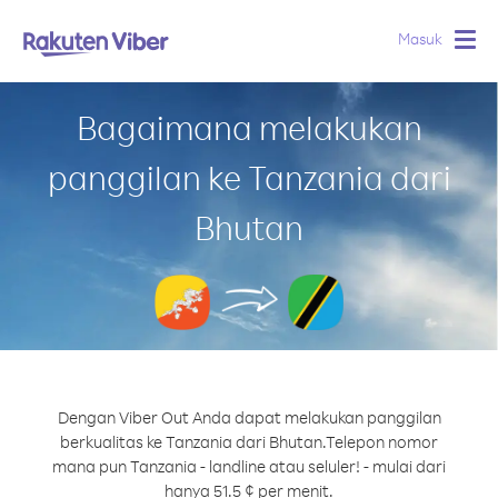
Masuk
Togg
navig
Bagaimana melakukan
panggilan ke Tanzania dari
Bhutan
Dengan Viber Out Anda dapat melakukan panggilan
berkualitas ke Tanzania dari Bhutan.
Telepon nomor
mana pun Tanzania - landline atau seluler! - mulai dari
hanya 51.5 ¢ per menit.