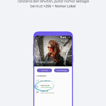
Tanzania dari Bhutan, putar nomor sebagai
berikut:
+
+
255
Nomor Lokal