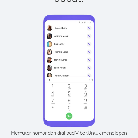
Memutar nomor dari dial pad Viber.
Untuk menelepon