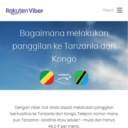
Masuk
Togg
navig
Bagaimana melakukan
panggilan ke Tanzania dari
Kongo
Dengan Viber Out Anda dapat melakukan panggilan
berkualitas ke Tanzania dari Kongo.
Telepon nomor mana
pun Tanzania - landline atau seluler! - mulai dari hanya
49.0 ¢ per menit.