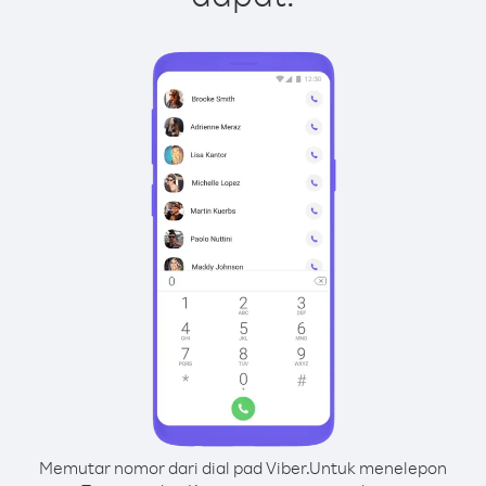
Memutar nomor dari dial pad Viber.
Untuk menelepon