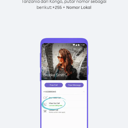
Tanzania dari Kongo, putar nomor sebagai
berikut:
+
+
255
Nomor Lokal