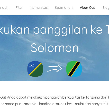
nduh
Fitur
Komunitas
Keamanan
Viber Out
Blo
kan panggilan ke T
Solomon
Out Anda dapat melakukan panggilan berkualitas ke Tanzania dari
r mana pun Tanzania - landline atau seluler! - mulai dari hanya 49.0