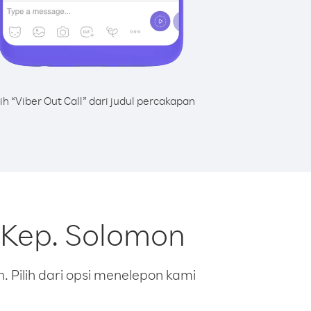
lih “Viber Out Call” dari judul percakapan
 Kep. Solomon
 Pilih dari opsi menelepon kami