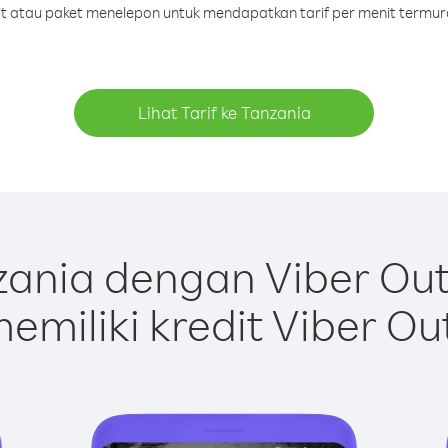
dit atau paket menelepon untuk mendapatkan tarif per menit termur
Lihat Tarif ke Tanzania
ania dengan Viber Ou
emiliki kredit Viber Ou