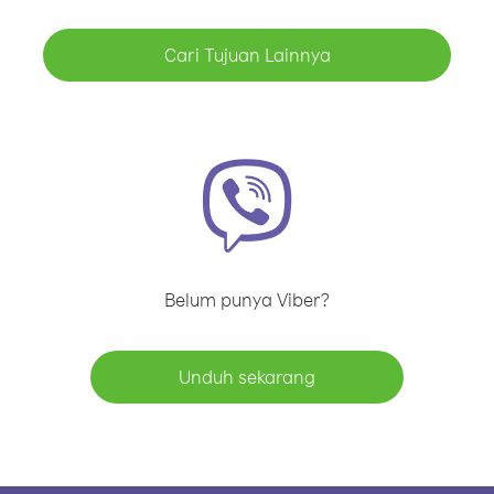
Cari Tujuan Lainnya
Belum punya Viber?
Unduh sekarang