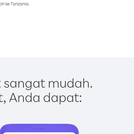
ah ke Tanzania.
t sangat mudah.
t, Anda dapat: