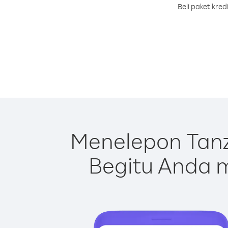
Beli paket kre
Menelepon Tanz
Begitu Anda m