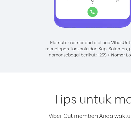
Memutar nomor dari dial pad Viber.
Unt
menelepon Tanzania dari Kep. Solomon, 
nomor sebagai berikut:
+
+
255
Nomor Lo
Tips untuk m
Viber Out memberi Anda waktu m