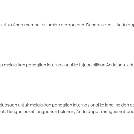
 ketika Anda membeli sejumlah berapa pun. Dengan kredit, Anda da
melakukan panggilan internasional ke tujuan pilihan Anda untuk du
uasaan untuk melakukan panggilan internasional ke landline dan p
aat. Dengan paket langganan bulanan, Anda dapat menghemat pad