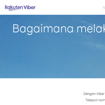
U
Bagaimana melaku
Dengan Viber 
Telepon nomo