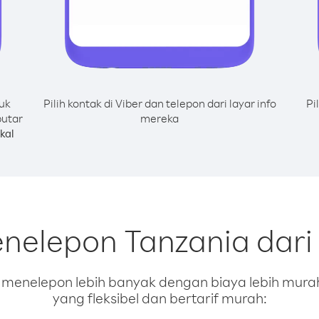
uk
Pilih kontak di Viber dan telepon dari layar info
Pi
putar
mereka
kal
enelepon Tanzania dari
enelepon lebih banyak dengan biaya lebih murah.
yang fleksibel dan bertarif murah: