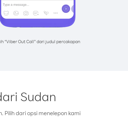
lih “Viber Out Call” dari judul percakapan
dari Sudan
 Pilih dari opsi menelepon kami