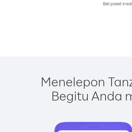
Beli paket kre
Menelepon Tanz
Begitu Anda m