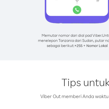
Memutar nomor dari dial pad Viber.
Unt
menelepon Tanzania dari Sudan, putar n
sebagai berikut:
+
+
255
Nomor Lokal
Tips untu
Viber Out memberi Anda waktu m