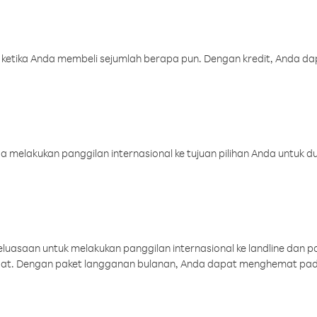
 ketika Anda membeli sejumlah berapa pun. Dengan kredit, Anda da
melakukan panggilan internasional ke tujuan pilihan Anda untuk du
uasaan untuk melakukan panggilan internasional ke landline dan p
aat. Dengan paket langganan bulanan, Anda dapat menghemat pad