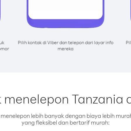
uk
Pilih kontak di Viber dan telepon dari layar info
Pi
omor
mereka
k menelepon Tanzania 
enelepon lebih banyak dengan biaya lebih murah.
yang fleksibel dan bertarif murah: