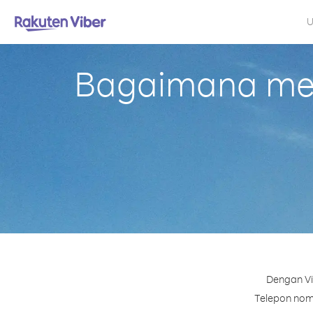
U
Bagaimana mel
Dengan Vi
Telepon nomo