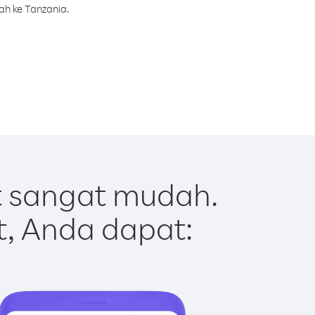
ah ke Tanzania.
t sangat mudah.
t, Anda dapat: