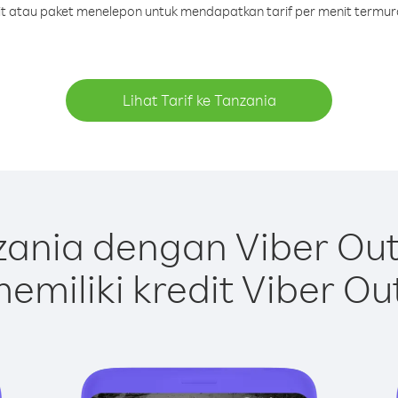
dit atau paket menelepon untuk mendapatkan tarif per menit termur
Lihat Tarif ke Tanzania
ania dengan Viber Ou
emiliki kredit Viber Ou