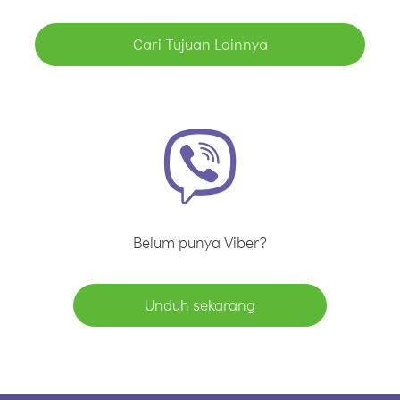
Cari Tujuan Lainnya
Belum punya Viber?
Unduh sekarang