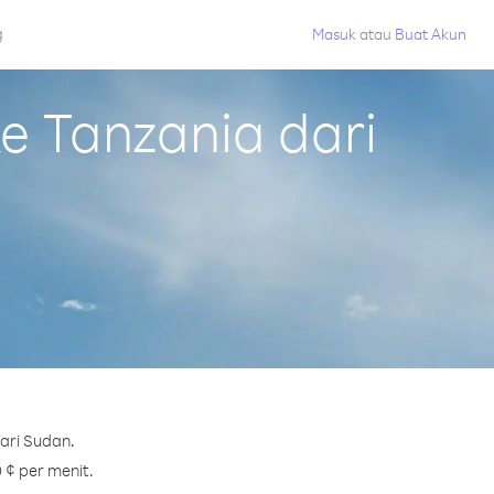
g
Masuk
atau
Buat Akun
 Tanzania dari
ari Sudan.
 ¢ per menit.