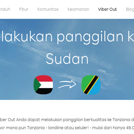
nduh
Fitur
Komunitas
Keamanan
Viber Out
Blo
akukan panggilan ke
Sudan
ber Out Anda dapat melakukan panggilan berkualitas ke Tanzania d
r mana pun Tanzania - landline atau seluler! - mulai dari hanya 49.0