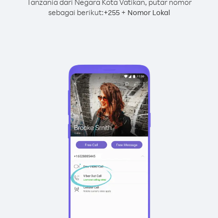
Tanzania dari Negara Kota Vatikan, putar nomor
sebagai berikut:
+
+
255
Nomor Lokal