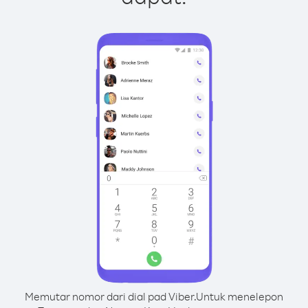
Memutar nomor dari dial pad Viber.
Untuk menelepon