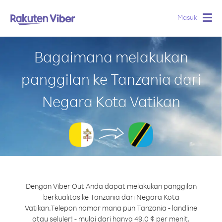
Masuk
Togg
navig
Bagaimana melakukan
panggilan ke Tanzania dari
Negara Kota Vatikan
Dengan Viber Out Anda dapat melakukan panggilan
berkualitas ke Tanzania dari Negara Kota
Vatikan.
Telepon nomor mana pun Tanzania - landline
atau seluler! - mulai dari hanya 49.0 ¢ per menit.