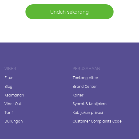
Unduh sekarang
VIBER
PERUSAHAAN
Fitur
Tentang Viber
Blog
Brand Center
Keamanan
Karier
Viber Out
Syarat & Kebijakan
Tarif
Kebijakan privasi
Dukungan
Customer Complaints Code