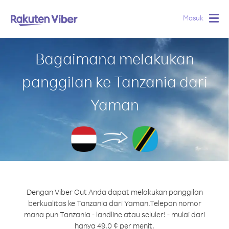
Masuk
Togg
navig
Bagaimana melakukan
panggilan ke Tanzania dari
Yaman
Dengan Viber Out Anda dapat melakukan panggilan
berkualitas ke Tanzania dari Yaman.
Telepon nomor
mana pun Tanzania - landline atau seluler! - mulai dari
hanya 49.0 ¢ per menit.