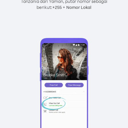
Tanzania dari Yaman, putar nomor sebagai
berikut:
+
+
255
Nomor Lokal