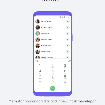
Memutar nomor dari dial pad Viber.
Untuk menelepon