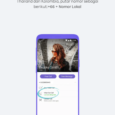
Thailand dari Kolombia, putar nomor sebagai
berikut:
+
+
66
Nomor Lokal