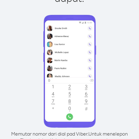
Memutar nomor dari dial pad Viber.
Untuk menelepon