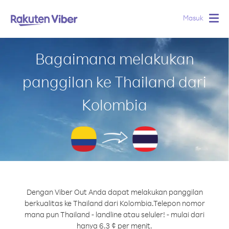
Masuk
Togg
navig
Bagaimana melakukan
panggilan ke Thailand dari
Kolombia
Dengan Viber Out Anda dapat melakukan panggilan
berkualitas ke Thailand dari Kolombia.
Telepon nomor
mana pun Thailand - landline atau seluler! - mulai dari
hanya 6.3 ¢ per menit.