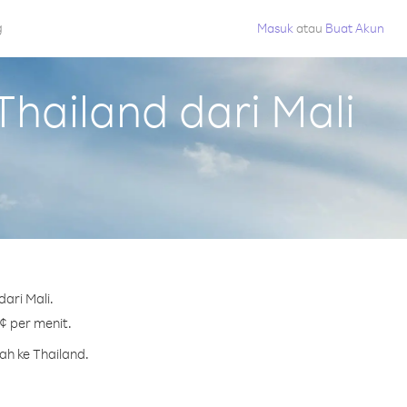
g
Masuk
atau
Buat Akun
hailand dari Mali
ari Mali.
¢ per menit.
ah ke Thailand.