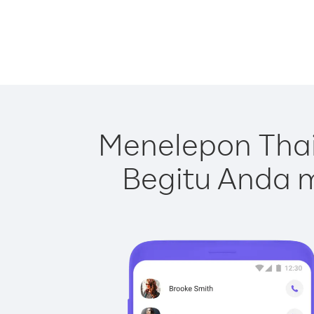
Menelepon Thai
Begitu Anda m