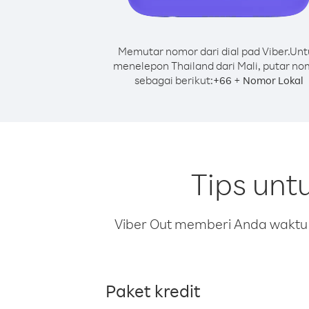
Memutar nomor dari dial pad Viber.
Unt
menelepon Thailand dari Mali, putar no
sebagai berikut:
+
+
66
Nomor Lokal
Tips unt
Viber Out memberi Anda waktu m
Paket kredit