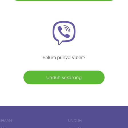
Belum punya Viber?
Unduh sekarang
AHAAN
UNDUH