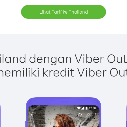
Lihat Tarif ke Thailand
land dengan Viber Ou
emiliki kredit Viber Ou