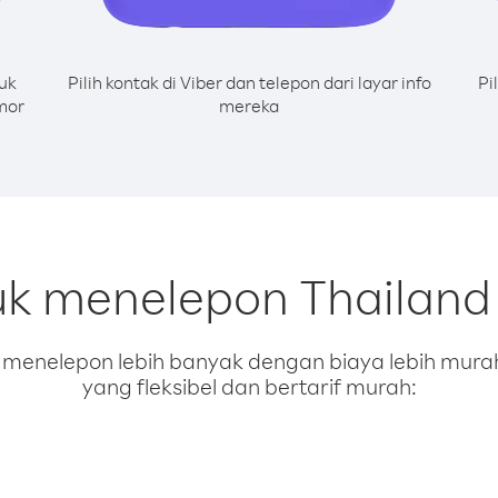
uk
Pilih kontak di Viber dan telepon dari layar info
Pi
mor
mereka
uk menelepon Thailand 
enelepon lebih banyak dengan biaya lebih murah.
yang fleksibel dan bertarif murah: