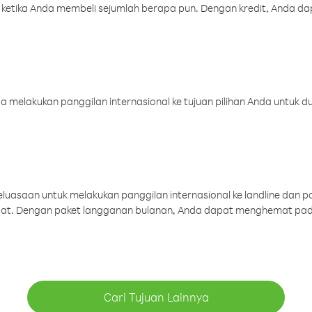
 ketika Anda membeli sejumlah berapa pun. Dengan kredit, Anda da
melakukan panggilan internasional ke tujuan pilihan Anda untuk du
uasaan untuk melakukan panggilan internasional ke landline dan p
aat. Dengan paket langganan bulanan, Anda dapat menghemat pad
Cari Tujuan Lainnya