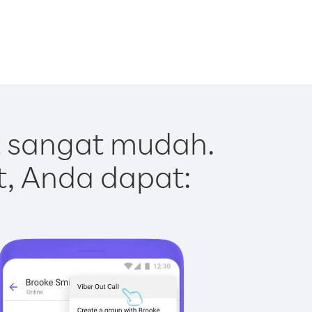
t sangat mudah.
t, Anda dapat: