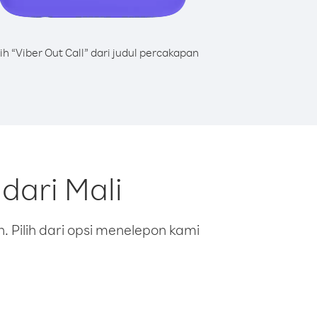
lih “Viber Out Call” dari judul percakapan
dari Mali
 Pilih dari opsi menelepon kami