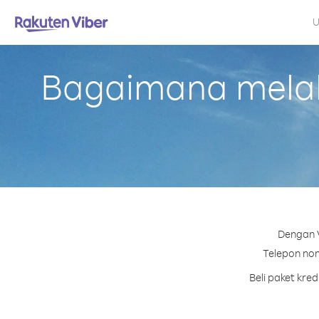
U
Bagaimana melaku
Dengan V
Telepon nom
Beli paket kre