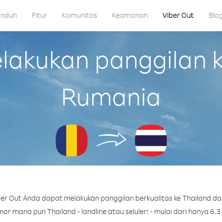
nduh
Fitur
Komunitas
Keamanan
Viber Out
Blo
akukan panggilan ke
Rumania
er Out Anda dapat melakukan panggilan berkualitas ke Thailand da
r mana pun Thailand - landline atau seluler! - mulai dari hanya 6.3