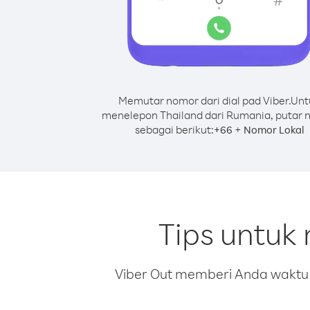
Memutar nomor dari dial pad Viber.
Unt
menelepon Thailand dari Rumania, putar
sebagai berikut:
+
+
66
Nomor Lokal
Tips untuk
Viber Out memberi Anda waktu m