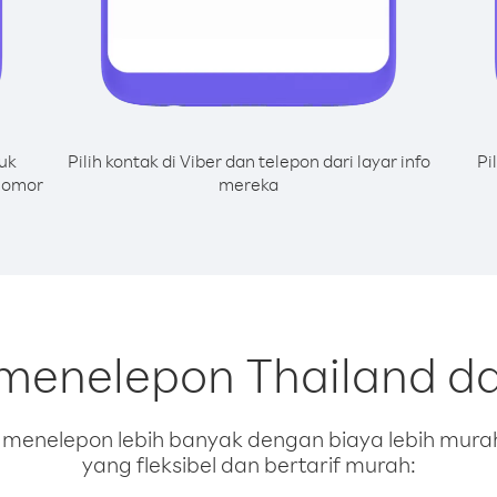
uk
Pilih kontak di Viber dan telepon dari layar info
Pi
 nomor
mereka
 menelepon Thailand d
enelepon lebih banyak dengan biaya lebih murah.
yang fleksibel dan bertarif murah: