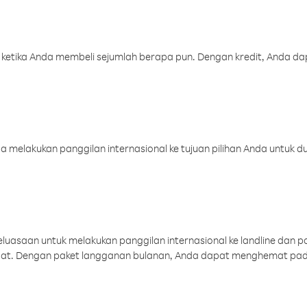
 ketika Anda membeli sejumlah berapa pun. Dengan kredit, Anda da
melakukan panggilan internasional ke tujuan pilihan Anda untuk du
uasaan untuk melakukan panggilan internasional ke landline dan p
aat. Dengan paket langganan bulanan, Anda dapat menghemat pad