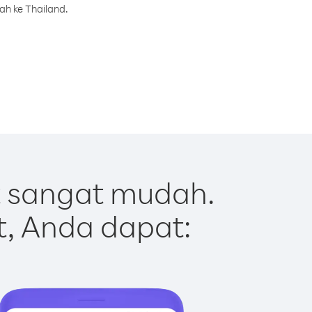
ah ke Thailand.
t sangat mudah.
t, Anda dapat: