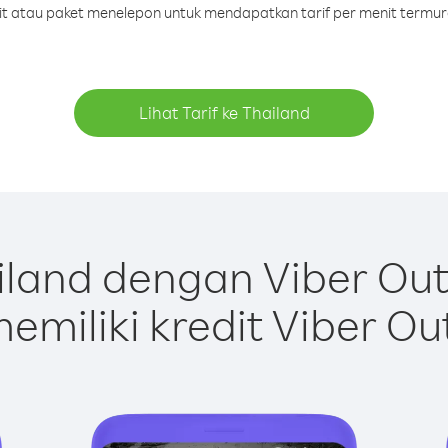
dit atau paket menelepon untuk mendapatkan tarif per menit termur
Lihat Tarif ke Thailand
land dengan Viber Ou
emiliki kredit Viber Ou