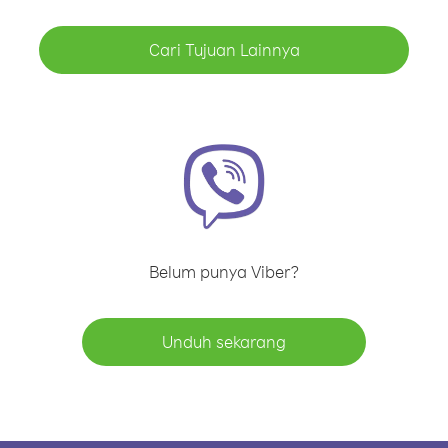
Cari Tujuan Lainnya
Belum punya Viber?
Unduh sekarang