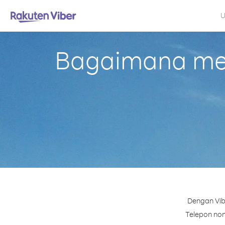
U
Bagaimana mel
Dengan Vib
Telepon nomo