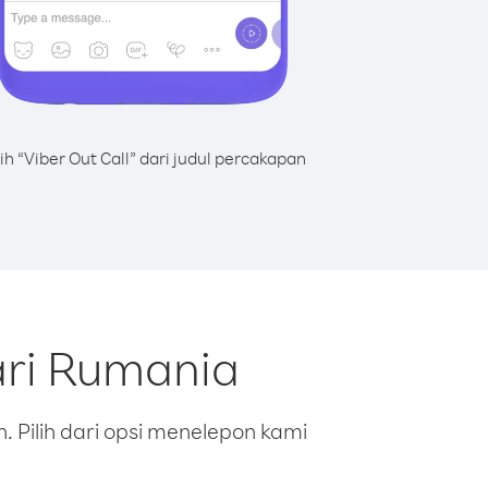
lih “Viber Out Call” dari judul percakapan
ari Rumania
 Pilih dari opsi menelepon kami