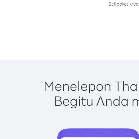
Beli paket kre
Menelepon Thai
Begitu Anda m