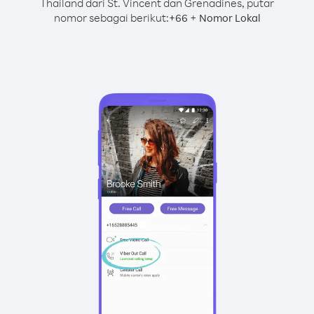
Thailand dari St. Vincent dan Grenadines, putar
nomor sebagai berikut:
+
+
66
Nomor Lokal