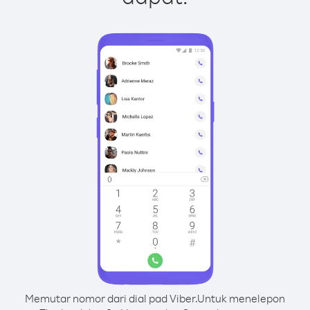
Memutar nomor dari dial pad Viber.
Untuk menelepon