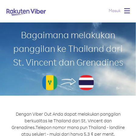
Masuk
Togg
navig
Bagaimana melakukan
panggilan ke Thailand dari
St. Vincent dan Grenadines
Dengan Viber Out Anda dapat melakukan panggilan
berkualitas ke Thailand dari St. Vincent dan
Grenadines.
Telepon nomor mana pun Thailand - landline
atau seluler! - mulai dari hanya 5.3 ¢ per menit.