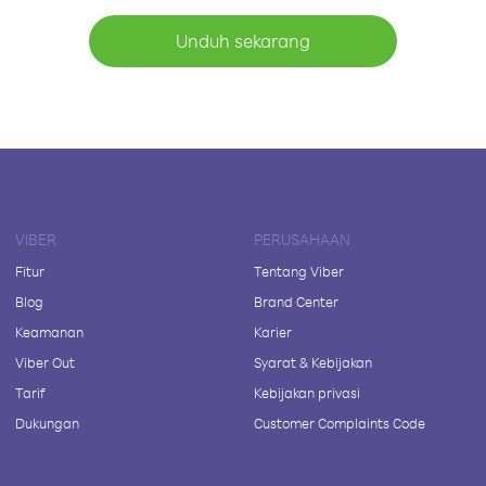
Unduh sekarang
VIBER
PERUSAHAAN
Fitur
Tentang Viber
Blog
Brand Center
Keamanan
Karier
Viber Out
Syarat & Kebijakan
Tarif
Kebijakan privasi
Dukungan
Customer Complaints Code