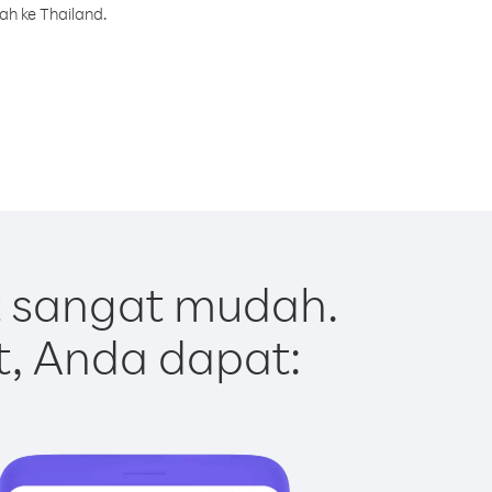
ah ke Thailand.
t sangat mudah.
t, Anda dapat: