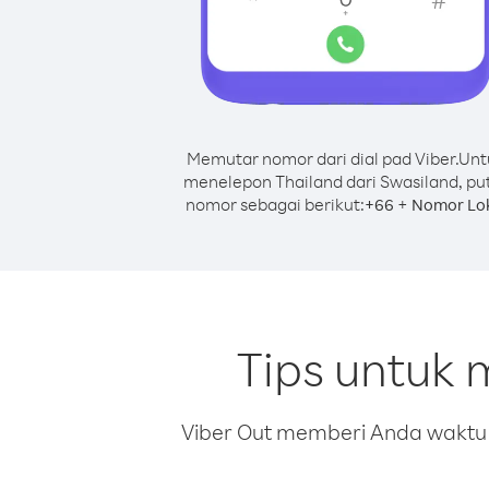
Memutar nomor dari dial pad Viber.
Unt
menelepon Thailand dari Swasiland, pu
nomor sebagai berikut:
+
+
66
Nomor Lo
Tips untuk 
Viber Out memberi Anda waktu m