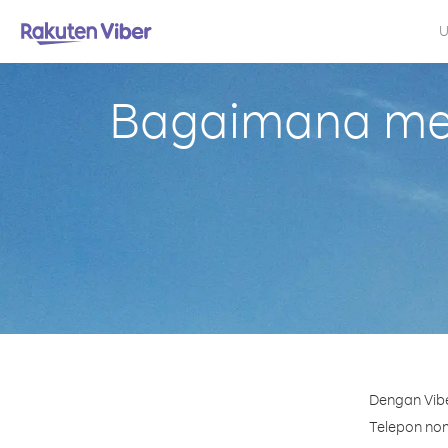
U
Bagaimana mel
Dengan Vibe
Telepon nom