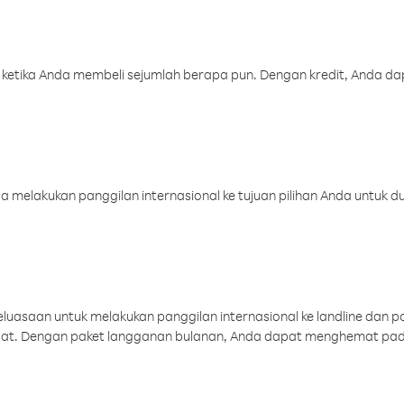
 ketika Anda membeli sejumlah berapa pun. Dengan kredit, Anda da
melakukan panggilan internasional ke tujuan pilihan Anda untuk du
uasaan untuk melakukan panggilan internasional ke landline dan p
aat. Dengan paket langganan bulanan, Anda dapat menghemat pad