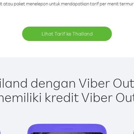
dit atau paket menelepon untuk mendapatkan tarif per menit termur
Lihat Tarif ke Thailand
land dengan Viber Ou
emiliki kredit Viber Ou