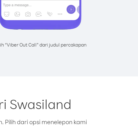
lih “Viber Out Call” dari judul percakapan
ri Swasiland
 Pilih dari opsi menelepon kami