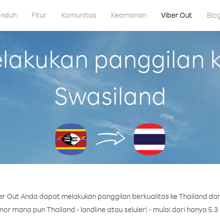
nduh
Fitur
Komunitas
Keamanan
Viber Out
Blo
akukan panggilan ke
Swasiland
r Out Anda dapat melakukan panggilan berkualitas ke Thailand dar
or mana pun Thailand - landline atau seluler! - mulai dari hanya 5.3 