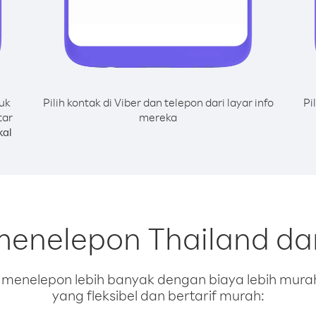
uk
Pilih kontak di Viber dan telepon dari layar info
Pi
tar
mereka
kal
menelepon Thailand da
enelepon lebih banyak dengan biaya lebih murah.
yang fleksibel dan bertarif murah: