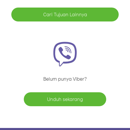
Cari Tujuan Lainnya
Belum punya Viber?
Unduh sekarang