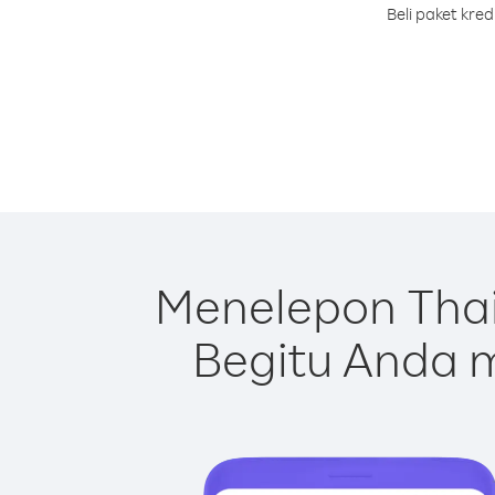
Beli paket kre
Menelepon Thai
Begitu Anda m