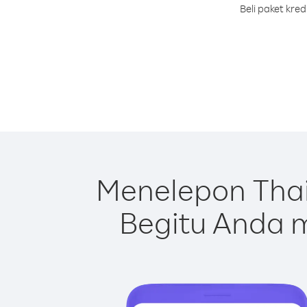
Beli paket kre
Menelepon Thai
Begitu Anda m