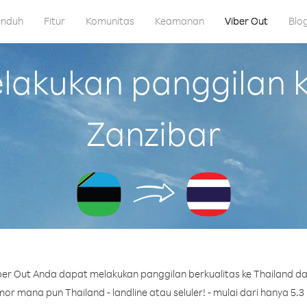
nduh
Fitur
Komunitas
Keamanan
Viber Out
Blo
akukan panggilan ke
Zanzibar
er Out Anda dapat melakukan panggilan berkualitas ke Thailand dar
or mana pun Thailand - landline atau seluler! - mulai dari hanya 5.3 