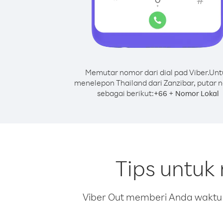
Memutar nomor dari dial pad Viber.
Unt
menelepon Thailand dari Zanzibar, putar 
sebagai berikut:
+
+
66
Nomor Lokal
Tips untuk
Viber Out memberi Anda waktu m