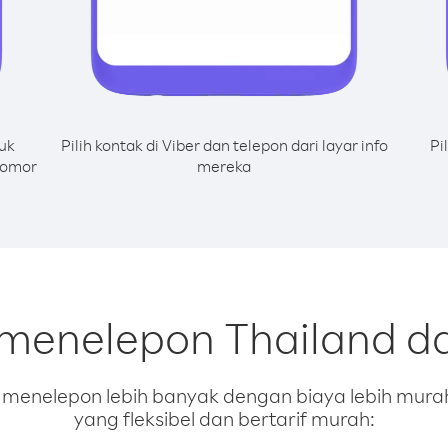
uk
Pilih kontak di Viber dan telepon dari layar info
Pi
nomor
mereka
 menelepon Thailand da
enelepon lebih banyak dengan biaya lebih murah.
yang fleksibel dan bertarif murah: