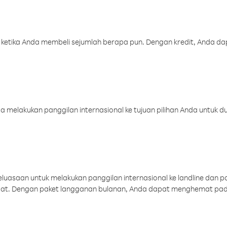
 ketika Anda membeli sejumlah berapa pun. Dengan kredit, Anda da
melakukan panggilan internasional ke tujuan pilihan Anda untuk du
uasaan untuk melakukan panggilan internasional ke landline dan p
aat. Dengan paket langganan bulanan, Anda dapat menghemat pad