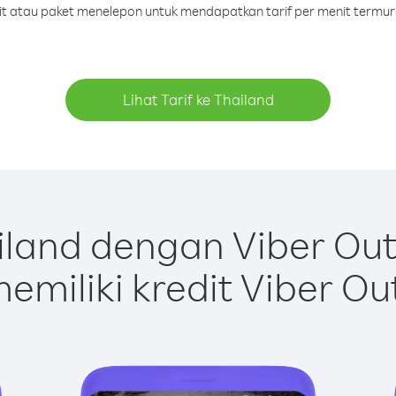
dit atau paket menelepon untuk mendapatkan tarif per menit termur
Lihat Tarif ke Thailand
land dengan Viber Ou
emiliki kredit Viber Ou