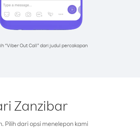
lih “Viber Out Call” dari judul percakapan
ri Zanzibar
 Pilih dari opsi menelepon kami