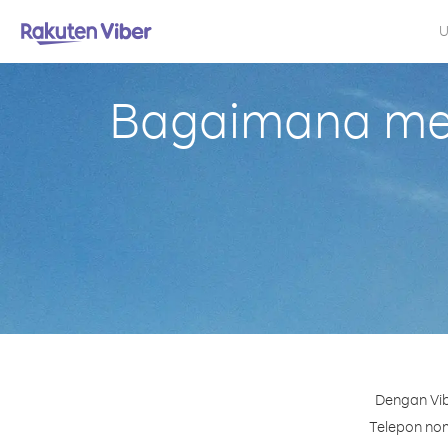
U
Bagaimana mel
Dengan Vib
Telepon nom