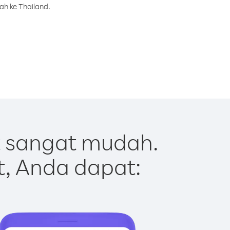
ah ke Thailand.
t sangat mudah.
t, Anda dapat: