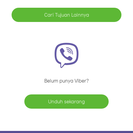
Cari Tujuan Lainnya
Belum punya Viber?
Unduh sekarang