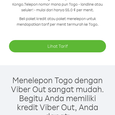
Kongo.
Telepon nomor mana pun Togo - landline atau
seluler! - mulai dari hanya 55.0 ¢ per menit.
Beli paket kredit atau paket menelepon untuk
mendapatkan tarif per menit termurah ke Togo.
Lihat Tarif
Menelepon Togo dengan
Viber Out sangat mudah.
Begitu Anda memiliki
kredit Viber Out, Anda