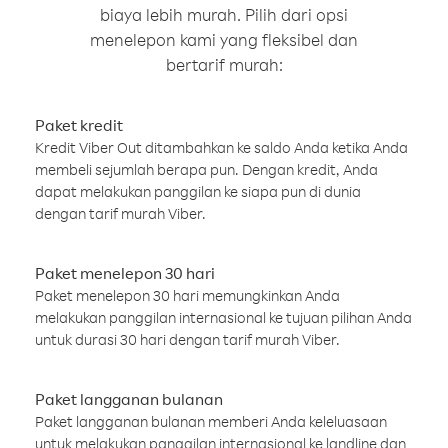
biaya lebih murah. Pilih dari opsi
menelepon kami yang fleksibel dan
bertarif murah:
Paket kredit
Kredit Viber Out ditambahkan ke saldo Anda ketika Anda
membeli sejumlah berapa pun. Dengan kredit, Anda
dapat melakukan panggilan ke siapa pun di dunia
dengan tarif murah Viber.
Paket menelepon 30 hari
Paket menelepon 30 hari memungkinkan Anda
melakukan panggilan internasional ke tujuan pilihan Anda
untuk durasi 30 hari dengan tarif murah Viber.
Paket langganan bulanan
Paket langganan bulanan memberi Anda keleluasaan
untuk melakukan panggilan internasional ke landline dan