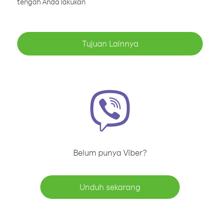
tengah Anda lakukan
Tujuan Lainnya
Belum punya Viber?
Unduh sekarang