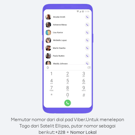
Memutar nomor dari dial pad Viber.
Untuk menelepon
Togo dari Satelit Ellipso, putar nomor sebagai
berikut:
+
+
228
Nomor Lokal